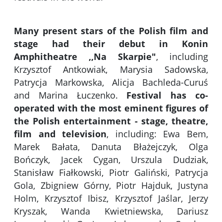
Many present stars of the Polish film and
stage had their debut in Konin
Amphitheatre ,,Na Skarpie"
, including
Krzysztof Antkowiak, Marysia Sadowska,
Patrycja Markowska, Alicja Bachleda-Curuś
and Marina Łuczenko.
Festival has co-
operated with the most eminent figures of
the Polish entertainment - stage, theatre,
film and television
, including: Ewa Bem,
Marek Bałata, Danuta Błażejczyk, Olga
Bończyk, Jacek Cygan, Urszula Dudziak,
Stanisław Fiałkowski, Piotr Galiński, Patrycja
Gola, Zbigniew Górny, Piotr Hajduk, Justyna
Holm, Krzysztof Ibisz, Krzysztof Jaślar, Jerzy
Kryszak, Wanda Kwietniewska, Dariusz