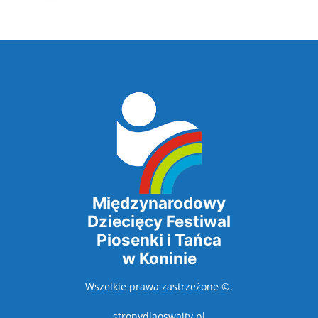
Międzynarodowy
Dziecięcy Festiwal
Piosenki i Tańca
w Koninie
Wszelkie prawa zastrzeżone ©.
stronydlaoswaity.pl