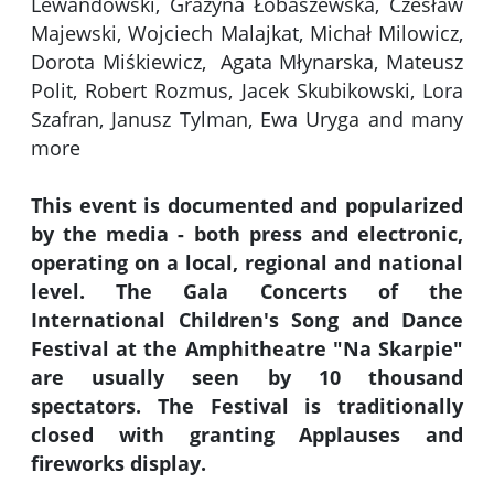
Lewandowski, Grażyna Łobaszewska, Czesław
Majewski, Wojciech Malajkat, Michał Milowicz,
Dorota Miśkiewicz, Agata Młynarska, Mateusz
Polit, Robert Rozmus, Jacek Skubikowski, Lora
Szafran, Janusz Tylman, Ewa Uryga and many
more
This event is documented and popularized
by the media - both press and electronic,
operating on a local, regional and national
level. The Gala Concerts of the
International Children's Song and Dance
Festival at the Amphitheatre "Na Skarpie"
are usually seen by 10 thousand
spectators. The Festival is traditionally
closed with granting Applauses and
fireworks display.