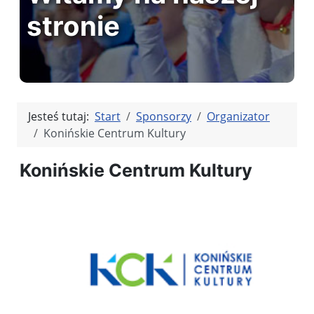
stronie
Jesteś tutaj:
Start
Sponsorzy
Organizator
Konińskie Centrum Kultury
Konińskie Centrum Kultury