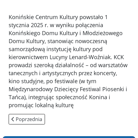
Konińskie Centrum Kultury powstało 1
stycznia 2025 r. w wyniku połączenia
Konińskiego Domu Kultury i Młodzieżowego
Domu Kultury, stanowiąc nowoczesną
samorządową instytucję kultury pod
kierownictwem Lucyny Lenard‑Woźniak. KCK
prowadzi szeroką działalność – od warsztatów
tanecznych i artystycznych przez koncerty,
kino studyjne, po festiwale (w tym
Międzynarodowy Dziecięcy Festiwal Piosenki i
Tańca), integrując społeczność Konina i
promując lokalną kulturę
Poprzednia strona: Miasto Konin
Poprzednia