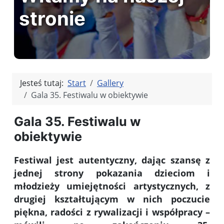
stronie
Jesteś tutaj:
Start
Gallery
Gala 35. Festiwalu w obiektywie
Gala 35. Festiwalu w
obiektywie
Festiwal jest autentyczny, dając szansę z
jednej strony pokazania dzieciom i
młodzieży umiejętności artystycznych, z
drugiej kształtującym w nich poczucie
piękna, radości z rywalizacji i współpracy –