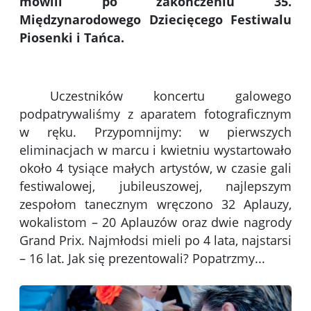
mówili po zakończeniu 35.
Międzynarodowego Dziecięcego Festiwalu
Piosenki i Tańca.
Uczestników koncertu galowego
podpatrywaliśmy z aparatem fotograficznym
w ręku. Przypomnijmy: w pierwszych
eliminacjach w marcu i kwietniu wystartowało
około 4 tysiące małych artystów, w czasie gali
festiwalowej, jubileuszowej, najlepszym
zespołom tanecznym wręczono 32 Aplauzy,
wokalistom – 20 Aplauzów oraz dwie nagrody
Grand Prix. Najmłodsi mieli po 4 lata, najstarsi
– 16 lat. Jak się prezentowali? Popatrzmy...