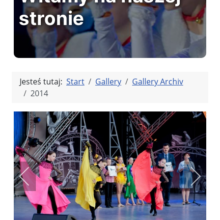
stronie
Jesteś tutaj:
Start
Gallery
Gallery Archiv
2014