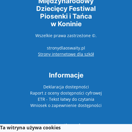
Międzynarodowy
Dziecięcy Festiwal
Piosenki i Tańca
w Koninie
Wszelkie prawa zastrzeżone ©.
stronydlaoswaity.pl
otwiera się w nowy
Strony internetowe dla szkół
Informacje
Deklaracja dostepności
Raport z oceny dostępności cyfrowej
ETR - Tekst łatwy do czytania
Wniosek o zapewnienie dostępności
Lokalizacja
Ta witryna używa cookies