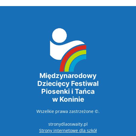
Międzynarodowy
Dziecięcy Festiwal
Piosenki i Tańca
w Koninie
Wszelkie prawa zastrzeżone ©.
stronydlaoswaity.pl
otwiera się w nowy
Strony internetowe dla szkół