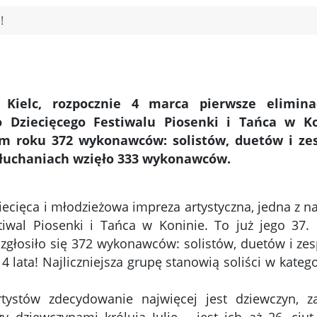
!
Kielc, rozpocznie 4 marca pierwsze eliminac
 Dziecięcego Festiwalu Piosenki i Tańca w Ko
ym roku 372 wykonawców: solistów, duetów i ze
esłuchaniach wzięło 333 wykonawców.
iecięca i młodzieżowa impreza artystyczna, jedna z n
iwal Piosenki i Tańca w Koninie. To już jego 37. 
zgłosiło się 372 wykonawców: solistów, duetów i zes
lata! Najliczniejsza grupę stanowią soliści w katego
tystów zdecydowanie najwięcej jest dziewczyn, z