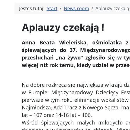
Jesteś tutaj:
Start
News room
Aplauzy czekają 
Aplauzy czekają !
Anna Beata Wieleńska, ośmiolatka z 
śpiewających do 37. Międzynarodowego
przesłuchań „na żywo” zgłosiło się w t
więcej niż rok temu, kiedy udział w prz
Na dobre rozkręca się największa w kraju dz
w Europie: Międzynarodowy Dziecięcy Fest
pierwsze w tym roku eliminacje wokalistów 
Najmłodsza, Ada Tracz z Nowego Sącza, ma 4 
lat – 107 oraz 14-16 lat – 106.
Wśród śpiewających małych (młodych) ar