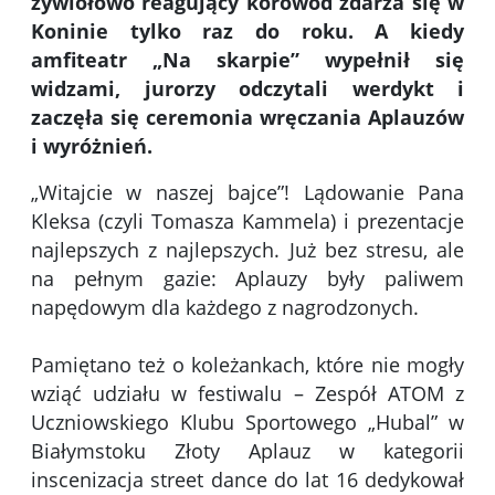
żywiołowo reagujący korowód zdarza się w
Koninie tylko raz do roku. A kiedy
amfiteatr „Na skarpie” wypełnił się
widzami, jurorzy odczytali werdykt i
zaczęła się ceremonia wręczania Aplauzów
i wyróżnień.
„Witajcie w naszej bajce”! Lądowanie Pana
Kleksa (czyli Tomasza Kammela) i prezentacje
najlepszych z najlepszych. Już bez stresu, ale
na pełnym gazie: Aplauzy były paliwem
napędowym dla każdego z nagrodzonych.
Pamiętano też o koleżankach, które nie mogły
wziąć udziału w festiwalu – Zespół ATOM z
Uczniowskiego Klubu Sportowego „Hubal” w
Białymstoku Złoty Aplauz w kategorii
inscenizacja street dance do lat 16 dedykował