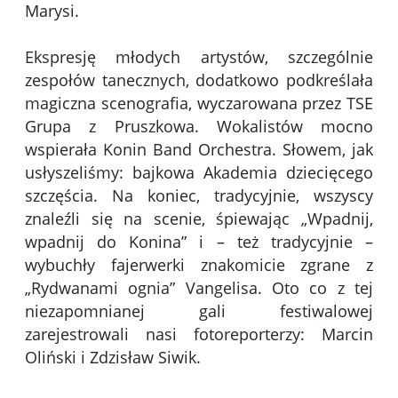
Marysi.
Ekspresję młodych artystów, szczególnie
zespołów tanecznych, dodatkowo podkreślała
magiczna scenografia, wyczarowana przez TSE
Grupa z Pruszkowa. Wokalistów mocno
wspierała Konin Band Orchestra. Słowem, jak
usłyszeliśmy: bajkowa Akademia dziecięcego
szczęścia. Na koniec, tradycyjnie, wszyscy
znaleźli się na scenie, śpiewając „Wpadnij,
wpadnij do Konina” i – też tradycyjnie –
wybuchły fajerwerki znakomicie zgrane z
„Rydwanami ognia” Vangelisa. Oto co z tej
niezapomnianej gali festiwalowej
zarejestrowali nasi fotoreporterzy: Marcin
Oliński i Zdzisław Siwik.