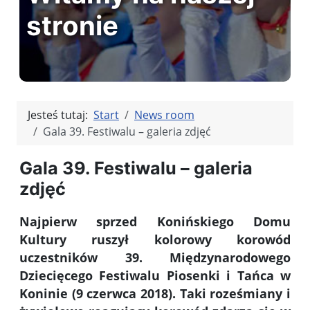
stronie
Jesteś tutaj:
Start
News room
Gala 39. Festiwalu – galeria zdjęć
Gala 39. Festiwalu – galeria
zdjęć
Najpierw sprzed Konińskiego Domu
Kultury ruszył kolorowy korowód
uczestników 39. Międzynarodowego
Dziecięcego Festiwalu Piosenki i Tańca w
Koninie (9 czerwca 2018). Taki roześmiany i