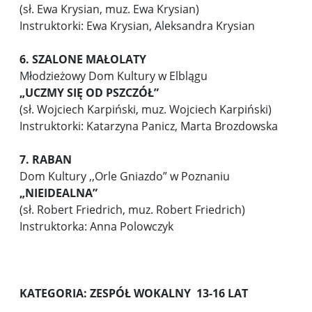
(sł. Ewa Krysian, muz. Ewa Krysian)
Instruktorki: Ewa Krysian, Aleksandra Krysian
6. SZALONE MAŁOLATY
Młodzieżowy Dom Kultury w Elblągu
„UCZMY SIĘ OD PSZCZÓŁ”
(sł. Wojciech Karpiński, muz. Wojciech Karpiński)
Instruktorki: Katarzyna Panicz, Marta Brozdowska
7. RABAN
Dom Kultury ,,Orle Gniazdo” w Poznaniu
„NIEIDEALNA”
(sł. Robert Friedrich, muz. Robert Friedrich)
Instruktorka: Anna Polowczyk
KATEGORIA: ZESPÓŁ WOKALNY 13-16 LAT