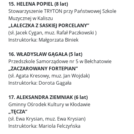
15. HELENA POPIEL (8 lat)
Stowarzyszenie TRYTON przy Państwowej Szkole
Muzycznej w Kaliszu
„
LALECZKA Z SASKIEJ PORCELANY”
(sł. Jacek Cygan, muz. Rafał Paczkowski )
Instruktorka: Małgorzata Biniek
16. WŁADYSŁAW GĄGAŁA (5 lat)
Przedszkole Samorządowe nr 5 w Bełchatowie
„ZACZAROWANY FORTEPIAN”
(sł. Agata Kresowy, muz. Jan Wojdak)
Instruktorka: Dorota Gągała
17. ALEKSANDRA ZIEMNIAK (6 lat)
Gminny Ośrodek Kultury w Kłodawie
„TĘCZA”
(sł. Ewa Krysian, muz. Ewa Krysian)
Instruktorka: Mariola Felczyńska