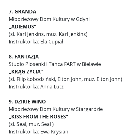
7. GRANDA
Młodzieżowy Dom Kultury w Gdyni
„ADIEMUS”
(sł. Karl Jenkins, muz. Karl Jenkins)
Instruktorka: Ela Cupiał
8. FANTAZJA
Studio Piosenki i Tańca FART w Bielawie
„
KRĄG ŻYCIA”
(sł. Filip Łobodziński, Elton John, muz. Elton John)
Instruktorka: Anna Lutz
9. DZIKIE WINO
Młodzieżowy Dom Kultury w Stargardzie
„KISS FROM THE ROSES”
(sł. Seal, muz. Seal )
Instruktorka: Ewa Krysian