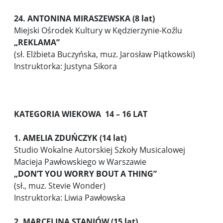
24. ANTONINA MIRASZEWSKA (8 lat)
Miejski Ośrodek Kultury w Kędzierzynie-Koźlu
„REKLAMA”
(sł. Elżbieta Buczyńska, muz. Jarosław Piątkowski)
Instruktorka: Justyna Sikora
KATEGORIA WIEKOWA 14 – 16 LAT
1. AMELIA ZDUŃCZYK (14 lat)
Studio Wokalne Autorskiej Szkoły Musicalowej
Macieja Pawłowskiego w Warszawie
„DON’T YOU WORRY BOUT A THING”
(sł., muz. Stevie Wonder)
Instruktorka: Liwia Pawłowska
2.
MARCELINA STANIÓW (15 lat)