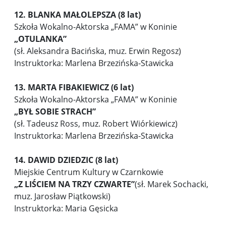
12. BLANKA MAŁOLEPSZA (8 lat)
Szkoła Wokalno-Aktorska „FAMA” w Koninie
„
OTULANKA”
(sł. Aleksandra Bacińska, muz. Erwin Regosz)
Instruktorka: Marlena Brzezińska-Stawicka
13. MARTA FIBAKIEWICZ (6 lat)
Szkoła Wokalno-Aktorska „FAMA” w Koninie
„BYŁ SOBIE STRACH”
(sł. Tadeusz Ross, muz. Robert Wiórkiewicz)
Instruktorka: Marlena Brzezińska-Stawicka
14. DAWID DZIEDZIC (8 lat)
Miejskie Centrum Kultury w Czarnkowie
„
Z LIŚCIEM NA TRZY CZWARTE”
(sł. Marek Sochacki,
muz. Jarosław Piątkowski)
Instruktorka: Maria Gęsicka