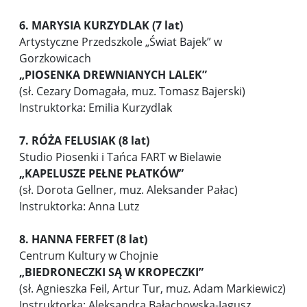
6. MARYSIA KURZYDLAK (7 lat)
Artystyczne Przedszkole „Świat Bajek” w
Gorzkowicach
„PIOSENKA DREWNIANYCH LALEK”
(sł. Cezary Domagała, muz. Tomasz Bajerski)
Instruktorka: Emilia Kurzydlak
7. RÓŻA FELUSIAK (8 lat)
Studio Piosenki i Tańca FART w Bielawie
„
KAPELUSZE PEŁNE PŁATKÓW”
(sł. Dorota Gellner, muz. Aleksander Pałac)
Instruktorka: Anna Lutz
8. HANNA FERFET (8 lat)
Centrum Kultury w Chojnie
„BIEDRONECZKI SĄ W KROPECZKI”
(sł. Agnieszka Feil, Artur Tur, muz. Adam Markiewicz)
Instruktorka: Aleksandra Bałachowska-Jagusz