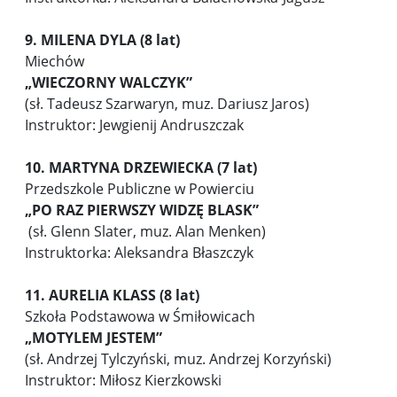
9. MILENA DYLA (8 lat)
Miechów
„WIECZORNY WALCZYK”
(sł. Tadeusz Szarwaryn, muz. Dariusz Jaros)
Instruktor: Jewgienij Andruszczak
10. MARTYNA DRZEWIECKA (7 lat)
Przedszkole Publiczne w Powierciu
„PO RAZ PIERWSZY WIDZĘ BLASK”
(sł. Glenn Slater, muz. Alan Menken)
Instruktorka: Aleksandra Błaszczyk
11. AURELIA KLASS (8 lat)
Szkoła Podstawowa w Śmiłowicach
„MOTYLEM JESTEM”
(sł. Andrzej Tylczyński, muz. Andrzej Korzyński)
Instruktor: Miłosz Kierzkowski