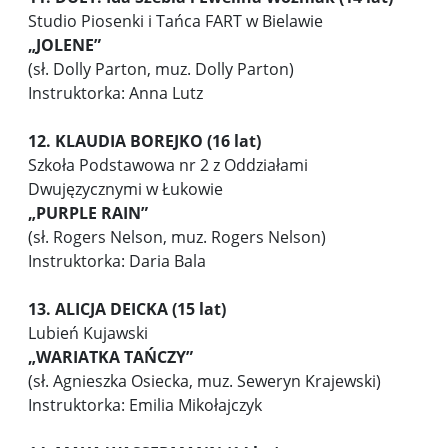
Studio Piosenki i Tańca FART w Bielawie
„JOLENE”
(sł. Dolly Parton, muz. Dolly Parton)
Instruktorka: Anna Lutz
12. KLAUDIA BOREJKO (16 lat)
Szkoła Podstawowa nr 2 z Oddziałami
Dwujęzycznymi w Łukowie
„PURPLE RAIN”
(sł. Rogers Nelson, muz. Rogers Nelson)
Instruktorka: Daria Bala
13. ALICJA DEICKA (15 lat)
Lubień Kujawski
„WARIATKA TAŃCZY”
(sł. Agnieszka Osiecka, muz. Seweryn Krajewski)
Instruktorka: Emilia Mikołajczyk