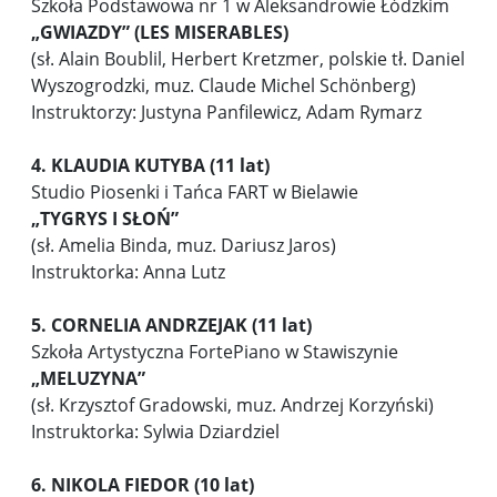
Szkoła Podstawowa nr 1 w Aleksandrowie Łódzkim
„GWIAZDY” (LES MISERABLES)
(sł. Alain Boublil, Herbert Kretzmer, polskie tł. Daniel
Wyszogrodzki, muz. Claude Michel Schönberg)
Instruktorzy: Justyna Panfilewicz, Adam Rymarz
4. KLAUDIA KUTYBA (11 lat)
Studio Piosenki i Tańca FART w Bielawie
„TYGRYS I SŁOŃ”
(sł. Amelia Binda, muz. Dariusz Jaros)
Instruktorka: Anna Lutz
5. CORNELIA ANDRZEJAK (11 lat)
Szkoła Artystyczna FortePiano w Stawiszynie
„MELUZYNA”
(sł. Krzysztof Gradowski, muz. Andrzej Korzyński)
Instruktorka: Sylwia Dziardziel
6. NIKOLA FIEDOR (10 lat)