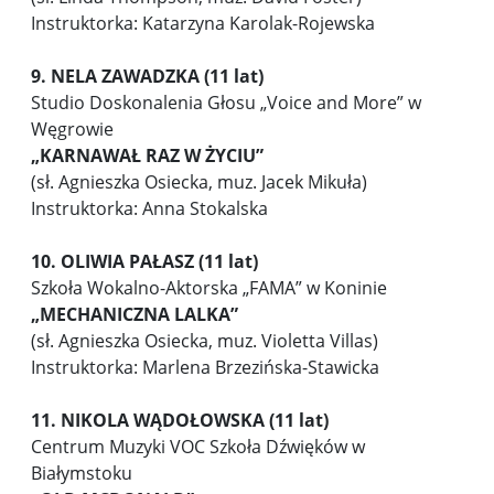
Instruktorka: Katarzyna Karolak-Rojewska
9. NELA ZAWADZKA (11 lat)
Studio Doskonalenia Głosu „Voice and More” w
Węgrowie
„KARNAWAŁ RAZ W ŻYCIU”
(sł. Agnieszka Osiecka, muz. Jacek Mikuła)
Instruktorka: Anna Stokalska
10. OLIWIA PAŁASZ (11 lat)
Szkoła Wokalno-Aktorska „FAMA” w Koninie
„
MECHANICZNA LALKA”
(sł. Agnieszka Osiecka, muz. Violetta Villas)
Instruktorka: Marlena Brzezińska-Stawicka
11. NIKOLA WĄDOŁOWSKA (11 lat)
Centrum Muzyki VOC Szkoła Dźwięków w
Białymstoku