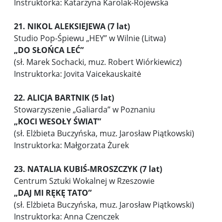
Instruktorka: Katarzyna Karolak-Rojewska
21. NIKOL ALEKSIEJEWA (7 lat)
Studio Pop-Śpiewu „HEY” w Wilnie (Litwa)
„DO SŁOŃCA LEĆ”
(sł. Marek Sochacki, muz. Robert Wiórkiewicz)
Instruktorka: Jovita Vaicekauskaitė
22. ALICJA BARTNIK (5 lat)
Stowarzyszenie „Galiarda” w Poznaniu
„KOCI WESOŁY ŚWIAT”
(sł. Elżbieta Buczyńska, muz. Jarosław Piątkowski)
Instruktorka: Małgorzata Żurek
23. NATALIA KUBIŚ-MROSZCZYK (7 lat)
Centrum Sztuki Wokalnej w Rzeszowie
„DAJ MI RĘKĘ TATO”
(sł. Elżbieta Buczyńska, muz. Jarosław Piątkowski)
Instruktorka: Anna Czenczek