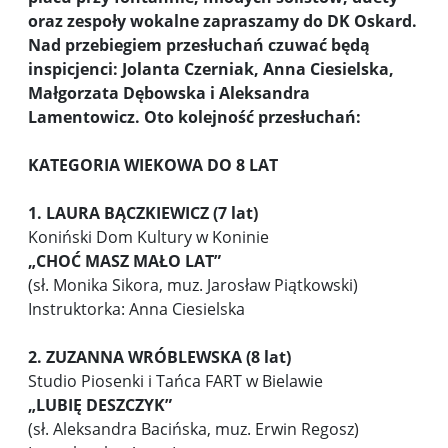
oraz zespoły wokalne zapraszamy do DK Oskard.
Nad przebiegiem przesłuchań czuwać będą
inspicjenci: Jolanta Czerniak, Anna Ciesielska,
Małgorzata Dębowska i Aleksandra
Lamentowicz.
Oto kolejność przesłuchań:
KATEGORIA WIEKOWA DO 8 LAT
1. LAURA BĄCZKIEWICZ (7 lat)
Koniński Dom Kultury w Koninie
„
CHOĆ MASZ MAŁO LAT”
(sł. Monika Sikora, muz. Jarosław Piątkowski)
Instruktorka: Anna Ciesielska
2. ZUZANNA WRÓBLEWSKA (8 lat)
Studio Piosenki i Tańca FART w Bielawie
„
LUBIĘ DESZCZYK”
(sł. Aleksandra Bacińska, muz. Erwin Regosz)