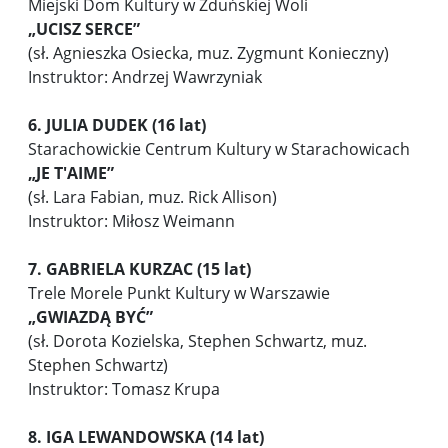
Miejski Dom Kultury w Zduńskiej Woli
„UCISZ SERCE”
(sł. Agnieszka Osiecka, muz. Zygmunt Konieczny)
Instruktor: Andrzej Wawrzyniak
6. JULIA DUDEK (16 lat)
Starachowickie Centrum Kultury w Starachowicach
„JE T'AIME”
(sł. Lara Fabian, muz. Rick Allison)
Instruktor: Miłosz Weimann
7. GABRIELA KURZAC (15 lat)
Trele Morele Punkt Kultury w Warszawie
„GWIAZDĄ BYĆ”
(sł. Dorota Kozielska, Stephen Schwartz, muz.
Stephen Schwartz)
Instruktor: Tomasz Krupa
8. IGA LEWANDOWSKA (14 lat)