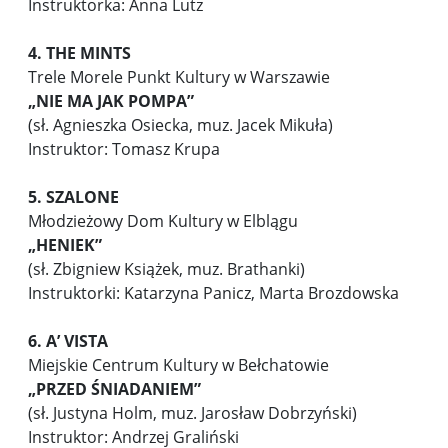
Instruktorka: Anna Lutz
4. THE MINTS
Trele Morele Punkt Kultury w Warszawie
„NIE MA JAK POMPA”
(sł. Agnieszka Osiecka, muz. Jacek Mikuła)
Instruktor: Tomasz Krupa
5. SZALONE
Młodzieżowy Dom Kultury w Elblągu
„HENIEK”
(sł. Zbigniew Książek, muz. Brathanki)
Instruktorki: Katarzyna Panicz, Marta Brozdowska
6. A’ VISTA
Miejskie Centrum Kultury w Bełchatowie
„PRZED ŚNIADANIEM”
(sł. Justyna Holm, muz. Jarosław Dobrzyński)
Instruktor: Andrzej Graliński