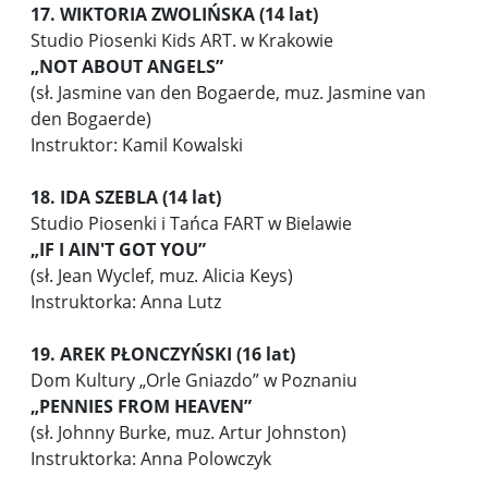
17. WIKTORIA ZWOLIŃSKA (14 lat)
Studio Piosenki Kids ART. w Krakowie
„NOT ABOUT ANGELS”
(sł. Jasmine van den Bogaerde, muz. Jasmine van
den Bogaerde)
Instruktor: Kamil Kowalski
18. IDA SZEBLA (14 lat)
Studio Piosenki i Tańca FART w Bielawie
„IF I AIN'T GOT YOU”
(sł. Jean Wyclef, muz. Alicia Keys)
Instruktorka: Anna Lutz
19. AREK PŁONCZYŃSKI (16 lat)
Dom Kultury „Orle Gniazdo” w Poznaniu
„PENNIES FROM HEAVEN”
(sł. Johnny Burke, muz. Artur Johnston)
Instruktorka: Anna Polowczyk