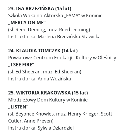
23. IGA BRZEZIŃSKA (15 lat)
Szkoła Wokalno-Aktorska „FAMA” w Koninie
„
MERCY ON ME”
(sł. Reed Deming, muz. Reed Deming)
Instruktorka: Marlena Brzezińska-Stawicka
24. KLAUDIA TOMCZYK (14 lat)
Powiatowe Centrum Edukacji i Kultury w Oleśnicy
„I SEE FIRE”
(sł. Ed Sheeran, muz. Ed Sheeran)
Instruktorka: Anna Wozińska
25. WIKTORIA KRAKOWSKA (15 lat)
Młodzieżowy Dom Kultury w Koninie
„LISTEN”
(sł. Beyonce Knowles, muz. Henry Krieger, Scott
Cutler, Anne Preven)
Instruktorka: Sylwia Dziardziel