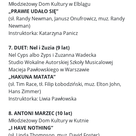
Młodzieżowy Dom Kultury w Elblągu
„PRAWIE UDAŁO SIĘ”
(sł. Randy Newman, Janusz Onufrowicz, muz. Randy
Newman)
Instruktorka: Katarzyna Panicz
7. DUET: Nel i Zuzia (9 lat)
Nel Cyps albo Zyps i Zuzanna Wadecka
Studio Wokalne Autorskiej Szkoły Musicalowej
Macieja Pawłowskiego w Warszawie
„
HAKUNA MATATA”
(sł. Tim Race, tł. Filip Łobodziński, muz. Elton John,
Hans Zimmer)
Instruktorka: Liwia Pawłowska
8. ANTONI MARZEC (10 lat)
Młodzieżowy Dom Kultury w Kutnie
„I HAVE NOTHING”
(sł. Linda Thompson, muz. David Foster)