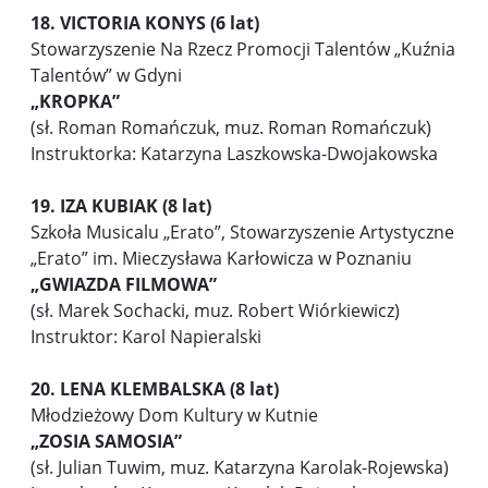
18. VICTORIA KONYS (6 lat)
Stowarzyszenie Na Rzecz Promocji Talentów „Kuźnia
Talentów” w Gdyni
„KROPKA”
(sł. Roman Romańczuk, muz. Roman Romańczuk)
Instruktorka: Katarzyna Laszkowska-Dwojakowska
19. IZA KUBIAK (8 lat)
Szkoła Musicalu „Erato”, Stowarzyszenie Artystyczne
„Erato” im. Mieczysława Karłowicza w Poznaniu
„
GWIAZDA FILMOWA”
(sł. Marek Sochacki, muz. Robert Wiórkiewicz)
Instruktor: Karol Napieralski
20. LENA KLEMBALSKA (8 lat)
Młodzieżowy Dom Kultury w Kutnie
„
ZOSIA SAMOSIA”
(sł. Julian Tuwim, muz. Katarzyna Karolak-Rojewska)