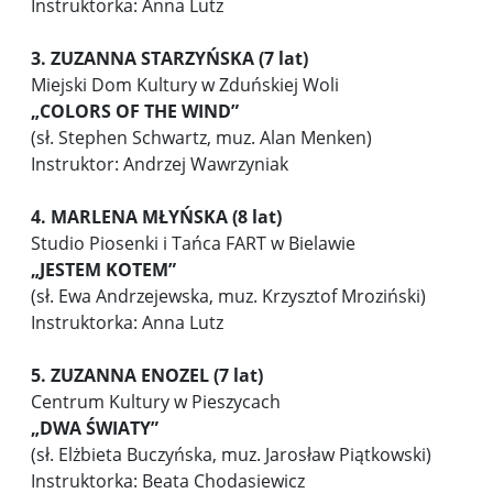
Instruktorka: Anna Lutz
3. ZUZANNA STARZYŃSKA (7 lat)
Miejski Dom Kultury w Zduńskiej Woli
„COLORS OF THE WIND”
(sł. Stephen Schwartz, muz. Alan Menken)
Instruktor: Andrzej Wawrzyniak
4. MARLENA MŁYŃSKA
(8 lat)
Studio Piosenki i Tańca FART w Bielawie
„
JESTEM KOTEM”
(sł. Ewa Andrzejewska, muz. Krzysztof Mroziński)
Instruktorka: Anna Lutz
5. ZUZANNA ENOZEL (7 lat)
Centrum Kultury w Pieszycach
„DWA ŚWIATY”
(sł. Elżbieta Buczyńska, muz. Jarosław Piątkowski)
Instruktorka: Beata Chodasiewicz