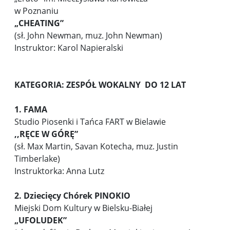
w Poznaniu
„CHEATING”
(sł. John Newman, muz. John Newman)
Instruktor: Karol Napieralski
KATEGORIA: ZESPÓŁ WOKALNY DO 12 LAT
1. FAMA
Studio Piosenki i Tańca FART w Bielawie
,,
RĘCE W GÓRĘ”
(sł. Max Martin, Savan Kotecha, muz. Justin
Timberlake)
Instruktorka: Anna Lutz
2. Dziecięcy Chórek
PINOKIO
Miejski Dom Kultury w Bielsku-Białej
„UFOLUDEK”