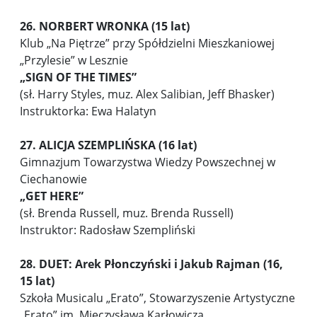
26. NORBERT WRONKA (15 lat)
Klub „Na Piętrze” przy Spółdzielni Mieszkaniowej
„Przylesie” w Lesznie
„SIGN OF THE TIMES”
(sł. Harry Styles, muz. Alex Salibian, Jeff Bhasker)
Instruktorka: Ewa Halatyn
27. ALICJA SZEMPLIŃSKA (16 lat)
Gimnazjum Towarzystwa Wiedzy Powszechnej w
Ciechanowie
„GET HERE”
(sł. Brenda Russell, muz. Brenda Russell)
Instruktor: Radosław Szempliński
28. DUET: Arek Płonczyński i Jakub Rajman (16,
15 lat)
Szkoła Musicalu „Erato”, Stowarzyszenie Artystyczne
„Erato” im. Mieczysława Karłowicza