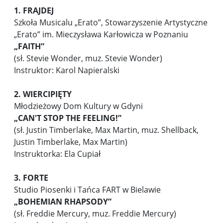
1. FRAJDEJ
Szkoła Musicalu „Erato”, Stowarzyszenie Artystyczne
„Erato” im. Mieczysława Karłowicza w Poznaniu
„FAITH”
(sł. Stevie Wonder, muz. Stevie Wonder)
Instruktor: Karol Napieralski
2. WIERCIPIĘTY
Młodzieżowy Dom Kultury w Gdyni
„CAN'T STOP THE FEELING!”
(sł. Justin Timberlake, Max Martin, muz. Shellback,
Justin Timberlake, Max Martin)
Instruktorka: Ela Cupiał
3. FORTE
Studio Piosenki i Tańca FART w Bielawie
„
BOHEMIAN RHAPSODY”
(sł. Freddie Mercury, muz. Freddie Mercury)