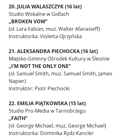
20. JULIA WALASZCZYK (16 lat)
Studio Wokalne w Gidlach
„BROKEN VOW”
(sł. Lara Fabian, muz. Walter Afanasieff)
Instruktorka: Violetta Ojrzyńska
21. ALEKSANDRA PIECHOCKA (16 lat)
Miejsko-Gminny Ośrodek Kultury w Ślesinie
„I'M NOT THE ONLY ONE”
(sł. Samuel Smith, muz. Samuel Smith, James
Napier)
Instruktor: Piotr Piechocki
22. EMILIA PIĄTKOWSKA (15 lat)
Studio Pro-Media w Tarnobrzegu
„FAITH”
(sł. George Michael, muz. George Michael)
Instruktorka: Dominika Rydz-Kancler