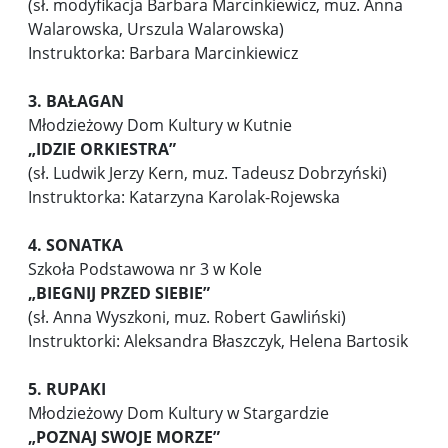
(sł. modyfikacja Barbara Marcinkiewicz, muz. Anna
Walarowska, Urszula Walarowska)
Instruktorka: Barbara Marcinkiewicz
3.
BAŁAGAN
Młodzieżowy Dom Kultury w Kutnie
„IDZIE ORKIESTRA”
(sł. Ludwik Jerzy Kern, muz. Tadeusz Dobrzyński)
Instruktorka: Katarzyna Karolak-Rojewska
4. SONATKA
Szkoła Podstawowa nr 3 w Kole
„BIEGNIJ PRZED SIEBIE”
(sł. Anna Wyszkoni, muz. Robert Gawliński)
Instruktorki: Aleksandra Błaszczyk, Helena Bartosik
5. RUPAKI
Młodzieżowy Dom Kultury w Stargardzie
„POZNAJ SWOJE MORZE”