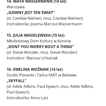
14. MAYA WASSERMANN (14 lat)
Warszawa
„DZIWNY JEST TEN ŚWIAT”
(sł. Czesław Niemen, muz. Czesław Niemen)
Instruktorka: Joanna Marcisz-Wassermann
15. JULIA WASIELEWSKA (15 lat)
Młodzieżowy Dom Kultury w Koninie
„DONT YOU WORRY BOUT A THING”
(sł. Stevie Wonder, muz. Stevie Wonder)
Instruktor: Mariusz Urbaniak
16. EWELINA WOŹNIAK (14 lat)
Studio Piosenki i Tańca FART w Bielawie
„SKYFALL”
(sł. Adele Adkins, Paul Epwort, muz. Adele Adkins,
Paul Epwort)
Instruktorka: Anna Lutz