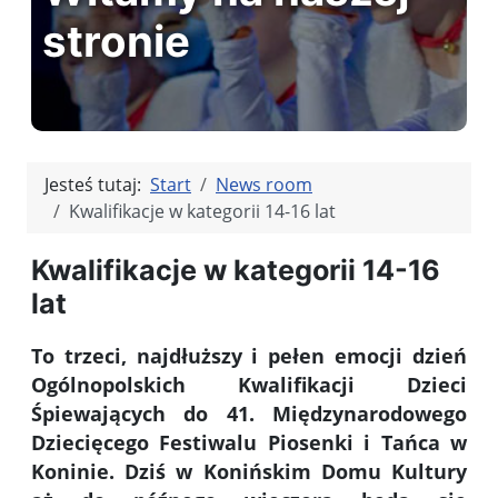
stronie
Jesteś tutaj:
Start
News room
Kwalifikacje w kategorii 14-16 lat
Kwalifikacje w kategorii 14-16
lat
To trzeci, najdłuższy i pełen emocji dzień
Ogólnopolskich Kwalifikacji Dzieci
Śpiewających do 41. Międzynarodowego
Dziecięcego Festiwalu Piosenki i Tańca w
Koninie. Dziś w Konińskim Domu Kultury