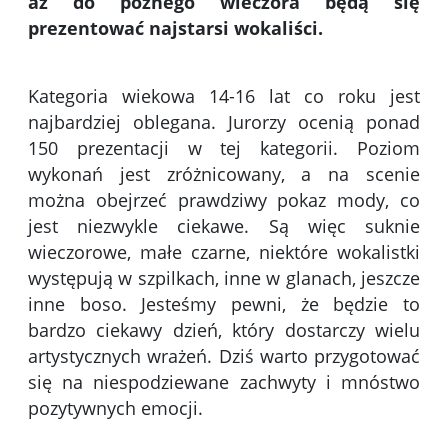
aż do późnego wieczora będą się
prezentować najstarsi wokaliści.
Kategoria wiekowa 14-16 lat co roku jest
najbardziej oblegana. Jurorzy ocenią ponad
150 prezentacji w tej kategorii. Poziom
wykonań jest zróżnicowany, a na scenie
można obejrzeć prawdziwy pokaz mody, co
jest niezwykle ciekawe. Są więc suknie
wieczorowe, małe czarne, niektóre wokalistki
występują w szpilkach, inne w glanach, jeszcze
inne boso. Jesteśmy pewni, że będzie to
bardzo ciekawy dzień, który dostarczy wielu
artystycznych wrażeń. Dziś warto przygotować
się na niespodziewane zachwyty i mnóstwo
pozytywnych emocji.