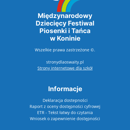
Międzynarodowy
Dziecięcy Festiwal
Piosenki i Tańca
w Koninie
Wszelkie prawa zastrzeżone ©.
stronydlaoswaity.pl
otwiera się w nowy
Strony internetowe dla szkół
Informacje
Deklaracja dostepności
Raport z oceny dostępności cyfrowej
ETR - Tekst łatwy do czytania
Wniosek o zapewnienie dostępności