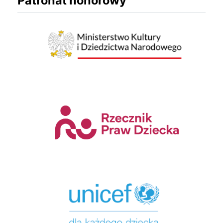
Patronat honorowy