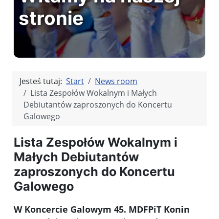
stronie
Jesteś tutaj:
Start
News room
Lista Zespołów Wokalnym i Małych
Debiutantów zaproszonych do Koncertu
Galowego
Lista Zespołów Wokalnym i
Małych Debiutantów
zaproszonych do Koncertu
Galowego
W Koncercie Galowym 45. MDFPiT Konin