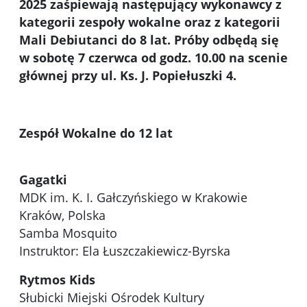
2025 zaśpiewają następujący wykonawcy z
kategorii zespoły wokalne oraz z kategorii
Mali Debiutanci do 8 lat. Próby odbędą się
w sobotę 7 czerwca od godz. 10.00 na scenie
głównej przy ul. Ks. J. Popiełuszki 4.
Zespół Wokalne do 12 lat
Gagatki
MDK im. K. I. Gałczyńskiego w Krakowie
Kraków, Polska
Samba Mosquito
Instruktor: Ela Łuszczakiewicz-Byrska
Rytmos Kids
Słubicki Miejski Ośrodek Kultury