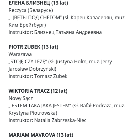
ЕЛЕНА БЛИЗНЕЦ (13 lat)
Reczyca (Беларусь)
„ЦВЕТЫ ПОД СНЕГОМ” (sł. Карен Кавалерян, muz.
Ким Брейтбург)
Instruktor: Близнец Татьяна Андреевна
PIOTR ZUBEK (13 lat)
Warszawa
„STOJĘ CZY LEŻĘ” (sł. Justyna Holm, muz. Jerzy
Jarosław Dobrzyński)
Instruktor: Tomasz Zubek
WIKTORIA TRACZ (12 lat)
Nowy Sącz
„JESTEM TAKA JAKA JESTEM” (sł. Rafał Podraza, muz.
Krystyna Piotrowska)
Instruktor: Natalia Zabrzeska-Niec
MARIAM MAVROVA (13 lat)