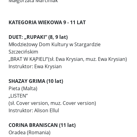
Małgorzata Marciniak
KATEGORIA WIEKOWA 9 - 11 LAT
DUET: „RUPAKI” (8, 9 lat)
Młodzieżowy Dom Kultury w Stargardzie
Szczecińskim
„BRAT W KĄPIELI”(sł. Ewa Krysian, muz. Ewa Krysian)
Instruktor: Ewa Krysian
SHAZAY GRIMA (10 lat)
Pieta (Malta)
„LISTEN”
(sł. Cover version, muz. Cover version)
Instruktor: Alison Ellul
CORINA BRANISCAN (11 lat)
Oradea (Romania)