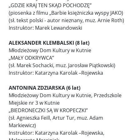
„GDZIE KRAJ TEN SKĄD POCHODZĘ”
(piosenka z filmu „Barbie księżniczka wyspy JAKO)
(sł. tekst polski - autor nieznany, muz. Arnie Roth)
Instruktor: Marek Lewandowski
ALEKSANDER KLEMBALSKI (8 lat)
Młodzieżowy Dom Kultury w Kutnie
„MAŁY ODKRYWCA”
(sł. Marek Sochacki, muz. Jarosław Piątkowski)
Instruktor: Katarzyna Karolak –Rojewska
ANTONINA ZDZIARSKA (6 lat)
Młodzieżowy Dom Kultury w Kutnie, Przedszkole
Miejskie nr 3 w Kutnie
„BIEDRONECZKI SĄ W KROPECZKI”
(sł. Agnieszka Feill, Artur Tur, muz. Adam
Markiewicz)
Instruktor: Katarzyna Karolak –Rojewska,