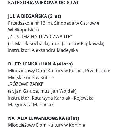
KATEGORIA WIEKOWA DO 8 LAT
JULIA BIEGAŃSKA (6 lat)
Przedszkole nr 13 im. Sindbada w Ostrowie
Wielkopolskim
„Z LIŚCIEM NA TRZY CZWARTE”
(sł. Marek Sochacki, muz. Jarosław Piątkowski)
Instruktor: Aleksandra Madeyska
DUET: LENKA i HANIA (4 lata)
Młodzieżowy Dom Kultury w Kutnie, Przedszkole
Miejskie nr 3 w Kutnie
„RÓŻOWE ŻABKI”
(sł. Jan Galuba, muz. Jan Wojdak)
Instruktor: Katarzyna Karolak –Rojewska,
Małgorzata Marciniak
NATALIA LEWANDOWSKA (8 lat)
Młodzieżowy Dom Kultury w Koninie