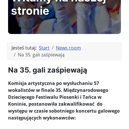
stronie
Jesteś tutaj:
Start
News room
Na 35. gali zaśpiewają
Na 35. gali zaśpiewają
Komisja artystyczna po wysłuchaniu 57
wokalistów w finale 35. Międzynarodowego
Dziecięcego Festiwalu Piosenki i Tańca w
Koninie, postanowiła zakwalifikować do
występu w czasie sobotniego koncertu galowego
następujących wykonawców: