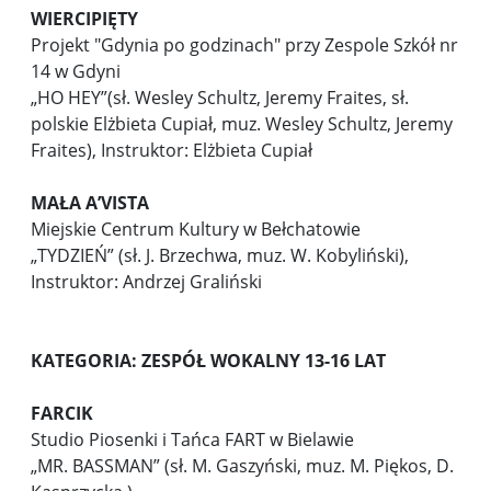
WIERCIPIĘTY
Projekt "Gdynia po godzinach" przy Zespole Szkół nr
14 w Gdyni
„HO HEY”(sł. Wesley Schultz, Jeremy Fraites, sł.
polskie Elżbieta Cupiał, muz. Wesley Schultz, Jeremy
Fraites), Instruktor: Elżbieta Cupiał
MAŁA A’VISTA
Miejskie Centrum Kultury w Bełchatowie
„TYDZIEŃ” (sł. J. Brzechwa, muz. W. Kobyliński),
Instruktor: Andrzej Graliński
KATEGORIA: ZESPÓŁ WOKALNY 13-16 LAT
FARCIK
Studio Piosenki i Tańca FART w Bielawie
„MR. BASSMAN” (sł. M. Gaszyński, muz. M. Piękos, D.