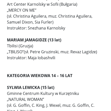
Art Center Karnolsky w Sofii (Bułgaria)
„MERCY ON ME”
(sł. Christina Aguilera, muz. Christina Aguilera,
Samuel Dixon, Sia Furler)
Instruktor: Snezhana Karnolsky
MARIAM JAMAGIDZE (13 lat)
Tbilisi (Gruzja)
„TBILISO”(sł. Petre Gruzinski, muz. Revaz Lagidze)
Instruktor: Maja Iobashvili
KATEGORIA WIEKOWA 14 – 16 LAT
SYLWIA LEWICKA (15 lat)
Gminne Centrum Kultury w Kurzętniku
„NATURAL WOMAN”
(sł. G. Goffin, C. King, J. Wexel, muz. G. Goffin, C.