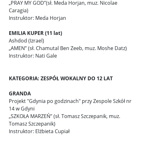
„PRAY MY GOD”(sł. Meda Horjan, muz. Nicolae
Caragia)
Instruktor: Meda Horjan
EMILIA KUPER (11 lat)
Ashdod (Izrael)
„AMEN” (sł. Chamutal Ben Zeeb, muz. Moshe Datz)
Instruktor: Nati Gale
KATEGORIA: ZESPÓŁ WOKALNY DO 12 LAT
GRANDA
Projekt "Gdynia po godzinach" przy Zespole Szkół nr
14 w Gdyni
„SZKOŁA MARZEŃ” (sł. Tomasz Szczepanik, muz.
Tomasz Szczepanik)
Instruktor: Elżbieta Cupiał