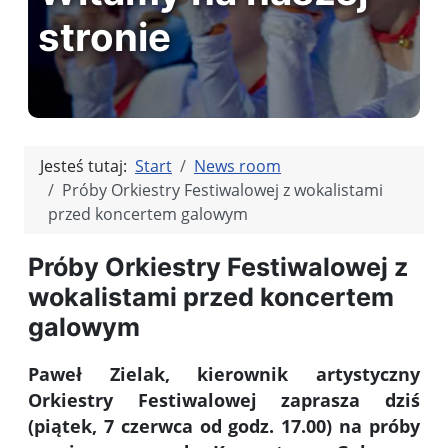
stronie
Jesteś tutaj:
Start
News room
Próby Orkiestry Festiwalowej z wokalistami
przed koncertem galowym
Próby Orkiestry Festiwalowej z
wokalistami przed koncertem
galowym
Paweł Zielak, kierownik artystyczny
Orkiestry Festiwalowej zaprasza dziś
(piątek, 7 czerwca od godz. 17.00) na próby