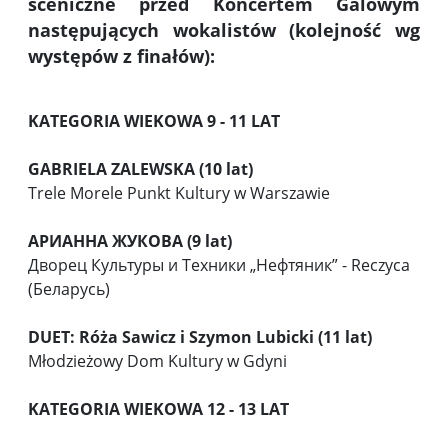
sceniczne przed Koncertem Galowym
następujących wokalistów (kolejność wg
występów z finałów):
KATEGORIA WIEKOWA 9 - 11 LAT
GABRIELA ZALEWSKA (10 lat)
Trele Morele Punkt Kultury w Warszawie
АРИАННА ЖУКОВА (9 lat)
Дворец Культуры и Техники „Нефтяник” - Reczyca
(Беларусь)
DUET: Róża Sawicz i Szymon Lubicki (11 lat)
Młodzieżowy Dom Kultury w Gdyni
KATEGORIA WIEKOWA 12 - 13 LAT