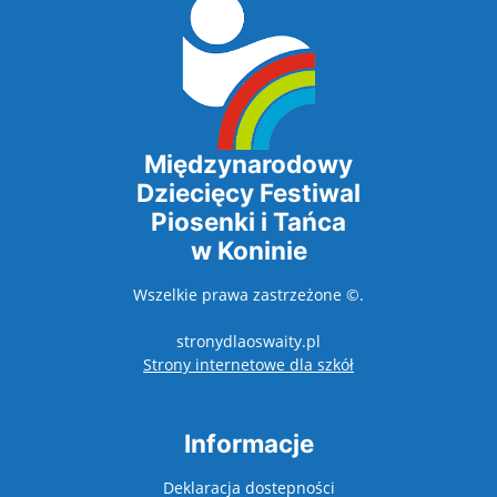
Międzynarodowy
Dziecięcy Festiwal
Piosenki i Tańca
w Koninie
Wszelkie prawa zastrzeżone ©.
stronydlaoswaity.pl
otwiera się w nowy
Strony internetowe dla szkół
Informacje
Deklaracja dostepności