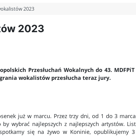
wokalistów 2023
stów 2023
nopolskich Przesłuchań Wokalnych do 43. MDFPiT
grania wokalistów przesłucha teraz jury.
iosenek już w marcu. Przez trzy dni, od 1 do 3 marc
by wybrać najlepszych z najlepszych artystów. List
 spotkamy się na żywo w Koninie, opublikujemy 