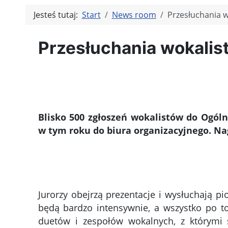
Jesteś tutaj:
Start
News room
Przesłuchania 
Przesłuchania wokali
Blisko 500 zgłoszeń wokalistów do Ogól
w tym roku do biura organizacyjnego. Na
Jurorzy obejrzą prezentacje i wysłuchają p
będą bardzo intensywnie, a wszystko po to 
duetów i zespołów wokalnych, z którymi