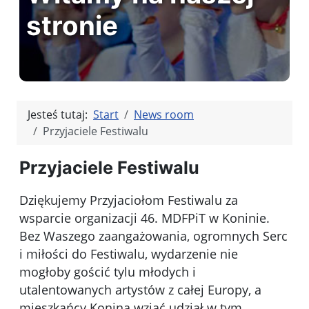
stronie
Jesteś tutaj:
Start
News room
Przyjaciele Festiwalu
Przyjaciele Festiwalu
Dziękujemy Przyjaciołom Festiwalu za
wsparcie organizacji 46. MDFPiT w Koninie.
Bez Waszego zaangażowania, ogromnych Serc
i miłości do Festiwalu, wydarzenie nie
mogłoby gościć tylu młodych i
utalentowanych artystów z całej Europy, a
mieszkańcy Konina wziąć udział w tym