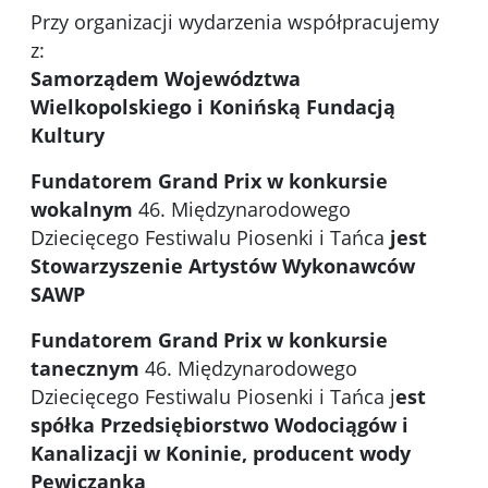
Przy organizacji wydarzenia współpracujemy
z:
Samorządem Województwa
Wielkopolskiego i Konińską Fundacją
Kultury
Fundatorem Grand Prix w konkursie
wokalnym
46. Międzynarodowego
Dziecięcego Festiwalu Piosenki i Tańca
jest
Stowarzyszenie Artystów Wykonawców
SAWP
Fundatorem Grand Prix w konkursie
tanecznym
46. Międzynarodowego
Dziecięcego Festiwalu Piosenki i Tańca j
est
spółka Przedsiębiorstwo Wodociągów i
Kanalizacji w Koninie, producent wody
Pewiczanka