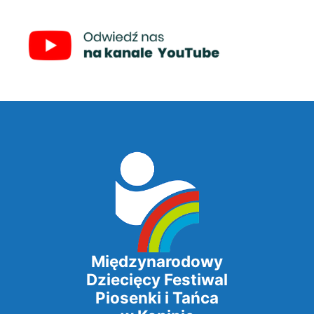
Międzynarodowy
Dziecięcy Festiwal
Piosenki i Tańca