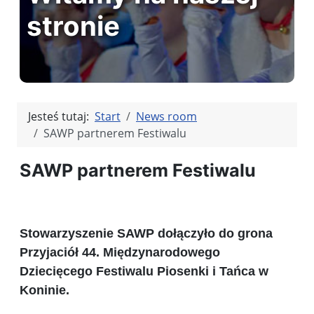
stronie
Jesteś tutaj:
Start
News room
SAWP partnerem Festiwalu
SAWP partnerem Festiwalu
Stowarzyszenie SAWP dołączyło do grona
Przyjaciół
44. Międzynarodowego
Dziecięcego Festiwalu Piosenki i Tańca w
Koninie.