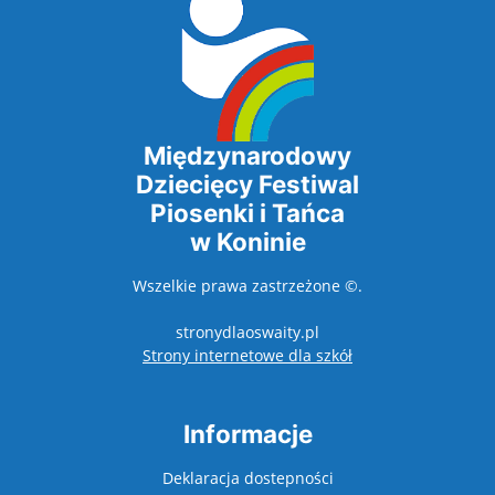
Międzynarodowy
Dziecięcy Festiwal
Piosenki i Tańca
w Koninie
Wszelkie prawa zastrzeżone ©.
stronydlaoswaity.pl
otwiera się w nowy
Strony internetowe dla szkół
Informacje
Deklaracja dostepności