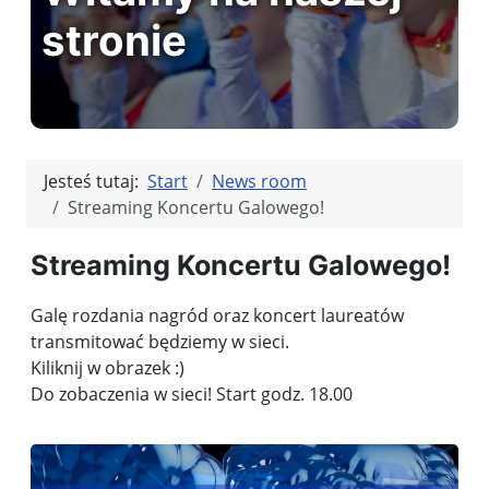
stronie
Jesteś tutaj:
Start
News room
Streaming Koncertu Galowego!
Streaming Koncertu Galowego!
Galę rozdania nagród oraz koncert laureatów
transmitować będziemy w sieci.
Kiliknij w obrazek :)
Do zobaczenia w sieci! Start godz. 18.00