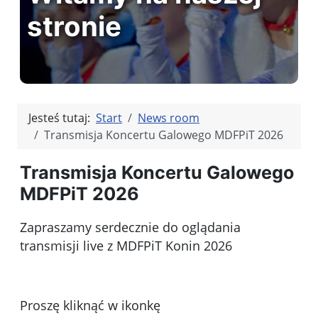
stronie
Jesteś tutaj:
Start
News room
Transmisja Koncertu Galowego MDFPiT 2026
Transmisja Koncertu Galowego
MDFPiT 2026
Zapraszamy serdecznie do oglądania
transmisji live z MDFPiT Konin 2026
Proszę kliknąć w ikonkę