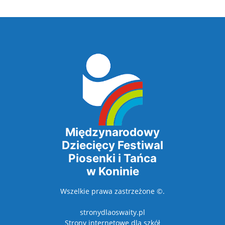
Międzynarodowy
Dziecięcy Festiwal
Piosenki i Tańca
w Koninie
Wszelkie prawa zastrzeżone ©.
stronydlaoswaity.pl
otwiera się w nowy
Strony internetowe dla szkół