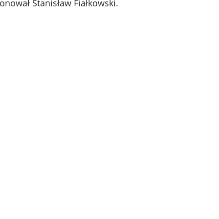
onował Stanisław Fiałkowski.