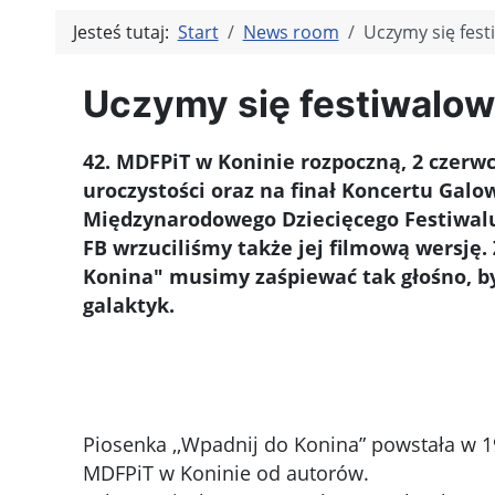
Jesteś tutaj:
Start
News room
Uczymy się fes
Uczymy się festiwalo
42. MDFPiT w Koninie rozpoczną, 2 czerwca
uroczystości oraz na finał Koncertu Gal
Międzynarodowego Dziecięcego Festiwalu 
FB wrzuciliśmy także jej filmową wersję.
Konina" musimy zaśpiewać tak głośno, by
galaktyk.
Piosenka ,,Wpadnij do Konina” powstała w 1
MDFPiT w Koninie od autorów.