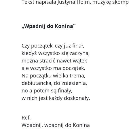
Tekst napisała Justyna Holm, muzykę skomp
„Wpadnij do Konina”
Czy początek, czy już finał,
kiedyś wszystko się zaczyna,
można stracić nawet wątek
ale wszystko ma początek.
Na początku wielka trema,
debiutancka, do zniesienia,
no a potem są finały,
w nich jest każdy doskonały.
Ref.
Wpadnij, wpadnij do Konina