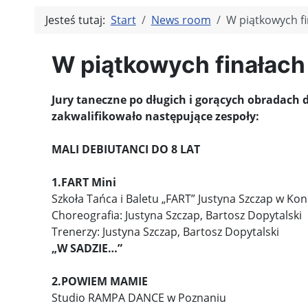
Jesteś tutaj:
Start
News room
W piątkowych fi
W piątkowych finałach
Jury taneczne po długich i gorących obradach d
zakwalifikowało następujące zespoły:
MALI DEBIUTANCI DO 8 LAT
1.FART Mini
Szkoła Tańca i Baletu „FART” Justyna Szczap w Kon
Choreografia: Justyna Szczap, Bartosz Dopytalski
Trenerzy: Justyna Szczap, Bartosz Dopytalski
„W SADZIE…”
2.POWIEM MAMIE
Studio RAMPA DANCE w Poznaniu