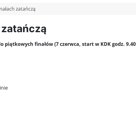
nałach zatańczą
 zatańczą
o piątkowych finałów (7 czerwca, start w KDK godz. 9.40
inie