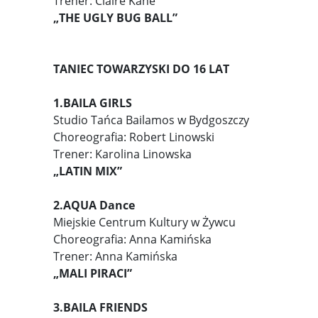
Trener: Claire Kane
„THE UGLY BUG BALL”
TANIEC TOWARZYSKI DO 16 LAT
1.BAILA GIRLS
Studio Tańca Bailamos w Bydgoszczy
Choreografia: Robert Linowski
Trener: Karolina Linowska
„LATIN MIX”
2.AQUA Dance
Miejskie Centrum Kultury w Żywcu
Choreografia: Anna Kamińska
Trener: Anna Kamińska
„MALI PIRACI”
3.BAILA FRIENDS