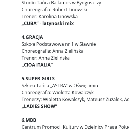
Studio Tańca Bailamos w Bydgoszczy
Choreografia: Robert Linowski
Trener: Karolina Linowska
„CUBA” - latynoski mix
4.GRACJA
Szkoła Podstawowa nr 1 w Sławnie
Choreografia: Anna Zielińska
Trener: Anna Zielińska
„CIOA ITALIA”
5.SUPER GIRLS
Szkoła Tańca „ASTRA” w Oświęcimiu
Choreografia: Wioletta Kowalczyk
Trenerzy: Wioletta Kowalczyk, Mateusz Zużałek, A
„LADIES SHOW”
6.MBB
Centrum Promocji Kultury w Dzielnicy Praga Połu