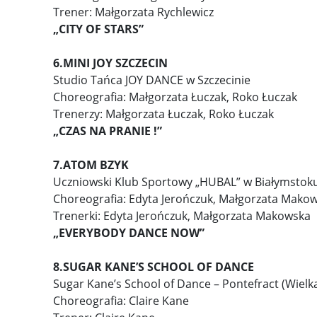
Trener: Małgorzata Rychlewicz
„CITY OF STARS”
6.MINI JOY SZCZECIN
Studio Tańca JOY DANCE w Szczecinie
Choreografia: Małgorzata Łuczak, Roko Łuczak
Trenerzy: Małgorzata Łuczak, Roko Łuczak
„CZAS NA PRANIE !”
7.ATOM BZYK
Uczniowski Klub Sportowy „HUBAL” w Białymstok
Choreografia: Edyta Jerończuk, Małgorzata Mako
Trenerki: Edyta Jerończuk, Małgorzata Makowska
„EVERYBODY DANCE NOW”
8.SUGAR KANE’S SCHOOL OF DANCE
Sugar Kane’s School of Dance – Pontefract (Wielka
Choreografia: Claire Kane