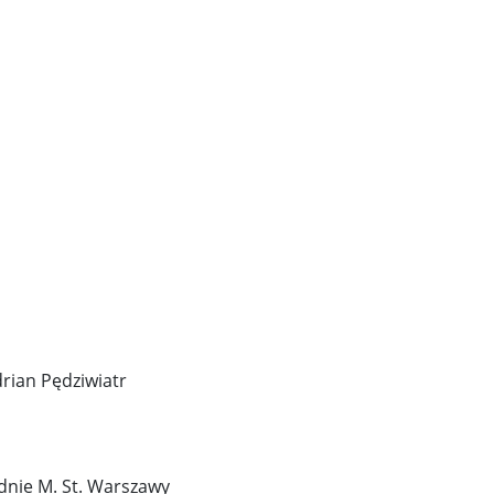
drian Pędziwiatr
dnie M. St. Warszawy