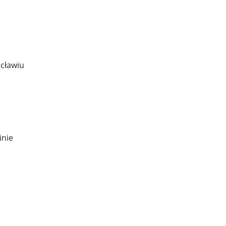
cławiu
inie