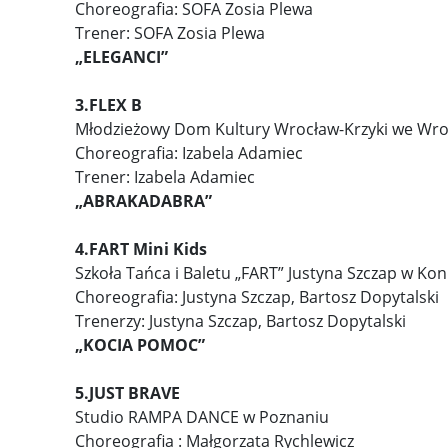
Choreografia: SOFA Zosia Plewa
Trener: SOFA Zosia Plewa
„ELEGANCI”
3.FLEX B
Młodzieżowy Dom Kultury Wrocław-Krzyki we Wro
Choreografia: Izabela Adamiec
Trener: Izabela Adamiec
„ABRAKADABRA”
4.FART Mini Kids
Szkoła Tańca i Baletu „FART” Justyna Szczap w Kon
Choreografia: Justyna Szczap, Bartosz Dopytalski
Trenerzy: Justyna Szczap, Bartosz Dopytalski
„KOCIA POMOC”
5.JUST BRAVE
Studio RAMPA DANCE w Poznaniu
Choreografia : Małgorzata Rychlewicz