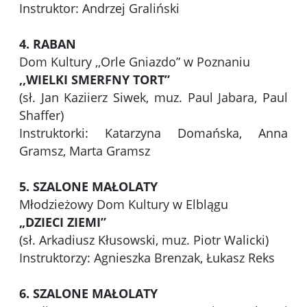
Instruktor: Andrzej Graliński
4. RABAN
Dom Kultury ,,Orle Gniazdo” w Poznaniu
,,WIELKI SMERFNY TORT”
(sł. Jan Kaziierz Siwek, muz. Paul Jabara, Paul
Shaffer)
Instruktorki: Katarzyna Domańska, Anna
Gramsz, Marta Gramsz
5. SZALONE MAŁOLATY
Młodzieżowy Dom Kultury w Elblągu
„DZIECI ZIEMI”
(sł. Arkadiusz Kłusowski, muz. Piotr Walicki)
Instruktorzy: Agnieszka Brenzak, Łukasz Reks
6. SZALONE MAŁOLATY