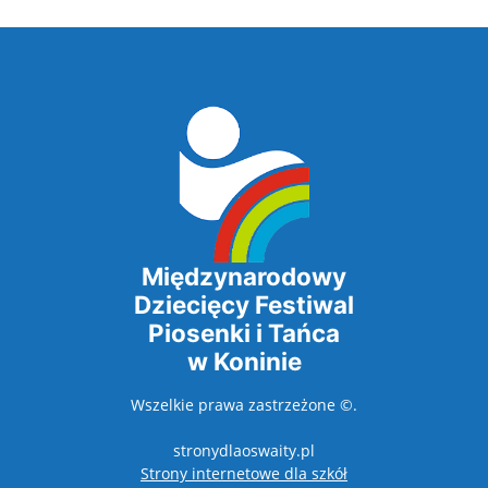
Międzynarodowy
Dziecięcy Festiwal
Piosenki i Tańca
w Koninie
Wszelkie prawa zastrzeżone ©.
stronydlaoswaity.pl
otwiera się w nowy
Strony internetowe dla szkół