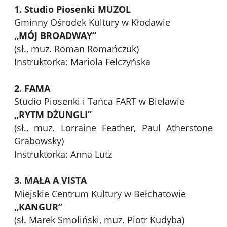
1. Studio Piosenki MUZOL
Gminny Ośrodek Kultury w Kłodawie
„MÓJ BROADWAY”
(sł., muz. Roman Romańczuk)
Instruktorka: Mariola Felczyńska
2. FAMA
Studio Piosenki i Tańca FART w Bielawie
„RYTM DŻUNGLI”
(sł., muz. Lorraine Feather, Paul Atherstone
Grabowsky)
Instruktorka: Anna Lutz
3. MAŁA A VISTA
Miejskie Centrum Kultury w Bełchatowie
„KANGUR”
(sł. Marek Smoliński, muz. Piotr Kudyba)