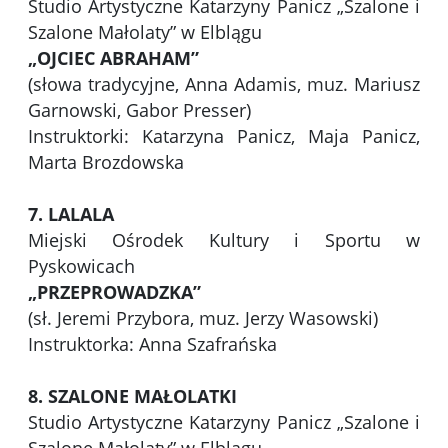
Studio Artystyczne Katarzyny Panicz „Szalone i
Szalone Małolaty” w Elblągu
„OJCIEC ABRAHAM”
(słowa tradycyjne, Anna Adamis, muz. Mariusz
Garnowski, Gabor Presser)
Instruktorki: Katarzyna Panicz, Maja Panicz,
Marta Brozdowska
7. LALALA
Miejski Ośrodek Kultury i Sportu w
Pyskowicach
„PRZEPROWADZKA”
(sł. Jeremi Przybora, muz. Jerzy Wasowski)
Instruktorka: Anna Szafrańska
8. SZALONE MAŁOLATKI
Studio Artystyczne Katarzyny Panicz „Szalone i