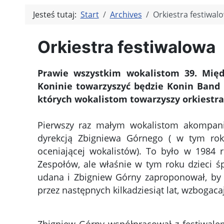
Jesteś tutaj:
Start
Archives
Orkiestra festiwal
Orkiestra festiwalowa
Prawie wszystkim wokalistom 39. Międ
Koninie towarzyszyć będzie Konin Band O
których wokalistom towarzyszy orkiestra
Pierwszy raz małym wokalistom akompanio
dyrekcją Zbigniewa Górnego ( w tym roku
oceniającej wokalistów). To było w 1984 
Zespołów, ale właśnie w tym roku dzieci śp
udana i Zbigniew Górny zaproponował, by t
przez następnych kilkadziesiąt lat, wzbogac