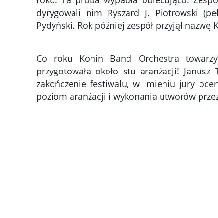
roku. Ta próba wypadła obiecująco. Zespó
dyrygowali nim Ryszard J. Piotrowski (peł
Pydyński. Rok później zespół przyjął nazwę 
Co roku Konin Band Orchestra towarzy
przygotowała około stu aranżacji! Janusz
zakończenie festiwalu, w imieniu jury oce
poziom aranżacji i wykonania utworów przez