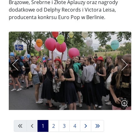
Brązowe, Srebrne i Złote Aplauzy oraz nagrody
dodatkowe od Delphy Records i Victora Leisa,
producenta konkrsu Euro Pop w Berlinie.
1
2
3
4