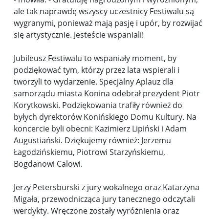
ale tak naprawdę wszyscy uczestnicy Festiwalu są
wygranymi, ponieważ mają pasję i upór, by rozwijać
się artystycznie. Jesteście wspaniali!
Jubileusz Festiwalu to wspaniały moment, by
podziękować tym, którzy przez lata wspierali i
tworzyli to wydarzenie. Specjalny Aplauz dla
samorządu miasta Konina odebrał prezydent Piotr
Korytkowski. Podziękowania trafiły również do
byłych dyrektorów Konińskiego Domu Kultury. Na
koncercie byli obecni: Kazimierz Lipiński i Adam
Augustiański. Dziękujemy również: Jerzemu
Łagodzińskiemu, Piotrowi Starzyńskiemu,
Bogdanowi Calowi.
Jerzy Petersburski z jury wokalnego oraz Katarzyna
Migała, przewodnicząca jury tanecznego odczytali
werdykty. Wręczone zostały wyróżnienia oraz