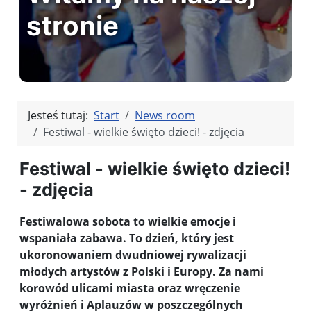
stronie
Jesteś tutaj:
Start
News room
Festiwal - wielkie święto dzieci! - zdjęcia
Festiwal - wielkie święto dzieci!
- zdjęcia
Festiwalowa sobota to wielkie emocje i
wspaniała zabawa. To dzień, który jest
ukoronowaniem dwudniowej rywalizacji
młodych artystów z Polski i Europy. Za nami
korowód ulicami miasta oraz wręczenie
wyróżnień i Aplauzów w poszczególnych