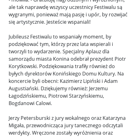
ale tak naprawdę wszyscy uczestnicy Festiwalu są
wygranymi, ponieważ mają pasję i upór, by rozwijać
się artystycznie. Jesteście wspaniali!
Jubileusz Festiwalu to wspaniały moment, by
podziękować tym, którzy przez lata wspierali i
tworzyli to wydarzenie. Specjalny Aplauz dla
samorządu miasta Konina odebrał prezydent Piotr
Korytkowski. Podziękowania trafiły również do
byłych dyrektorów Konińskiego Domu Kultury. Na
koncercie byli obecni: Kazimierz Lipiński i Adam
Augustiański. Dziękujemy również: Jerzemu
Łagodzińskiemu, Piotrowi Starzyńskiemu,
Bogdanowi Calowi.
Jerzy Petersburski z jury wokalnego oraz Katarzyna
Migała, przewodnicząca jury tanecznego odczytali
werdykty. Wręczone zostały wyróżnienia oraz