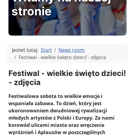
stronie
Jesteś tutaj:
Start
News room
Festiwal - wielkie święto dzieci! - zdjęcia
Festiwal - wielkie święto dzieci!
- zdjęcia
Festiwalowa sobota to wielkie emocje i
wspaniała zabawa. To dzień, który jest
ukoronowaniem dwudniowej rywalizacji
młodych artystów z Polski i Europy. Za nami
korowód ulicami miasta oraz wręczenie
wyróżnień i Aplauzów w poszczególnych