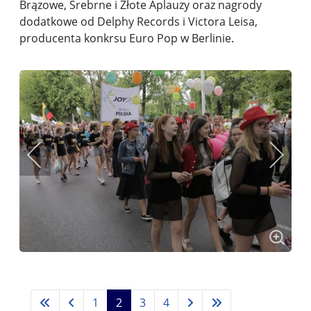
Brązowe, Srebrne i Złote Aplauzy oraz nagrody
dodatkowe od Delphy Records i Victora Leisa,
producenta konkrsu Euro Pop w Berlinie.
1
2
3
4