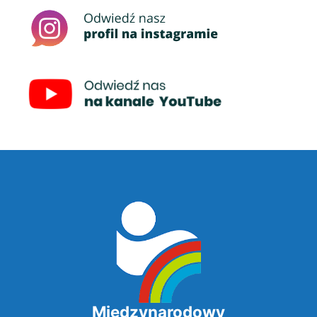
Międzynarodowy