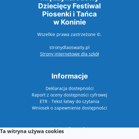
Dziecięcy Festiwal
Piosenki i Tańca
w Koninie
Wszelkie prawa zastrzeżone ©.
stronydlaoswaity.pl
otwiera się w nowy
Strony internetowe dla szkół
Informacje
Deklaracja dostepności
Raport z oceny dostępności cyfrowej
ETR - Tekst łatwy do czytania
Wniosek o zapewnienie dostępności
Lokalizacja
Ta witryna używa cookies