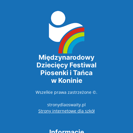
Międzynarodowy
Dziecięcy Festiwal
Piosenki i Tańca
w Koninie
Wszelkie prawa zastrzeżone ©.
stronydlaoswaity.pl
otwiera się w nowy
Strony internetowe dla szkół
Informacje