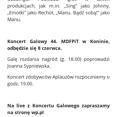
produkcjach, jak m.in. „Sing” jako Johnny,
„Emotki” jako Rechot, „Manu. Bądź sobą!” jako
Manu.
Koncert Galowy 44. MDFPiT w Koninie,
odbędzie się 8 czerwca.
Galę rozdania nagród (g. 18.00) poprowadzi
Joanna Sypniewska.
Koncert zdobywców Aplauzów rozpoczniemy o
godz. 19.00.
Na live z Koncertu Galowego zapraszamy
na stronę wp.pl