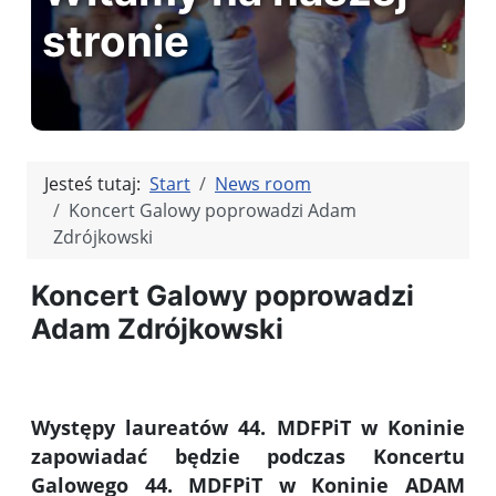
stronie
Jesteś tutaj:
Start
News room
Koncert Galowy poprowadzi Adam
Zdrójkowski
Koncert Galowy poprowadzi
Adam Zdrójkowski
Występy laureatów 44. MDFPiT w Koninie
zapowiadać będzie podczas Koncertu
Galowego 44. MDFPiT w Koninie ADAM