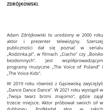
ZDRÓJKOWSKI.
Adam Zdrójkowski to urodzony w 2000 roku
aktor i prezenter telewizyjny. Szerszej
publiczności dał się poznać w serialu
„Rodzinka.pl”, w filmach „Ciacho” czy „Boisko
bezdomnych”. Jest współprowadzącym
programy muzyczne „The Voice of Poland” i
„The Voice Kids”.
W 2019 roku również z Gąsiewską zwyciężyli
„Dance Dance Dance”. W 2021 roku wystąpił w
„Twoja twarz brzmi znajomo”, gdzie zajął
trzecie miejsce. Aktor próbował swoich sił w
dubbingu. Podkładał głos w takich