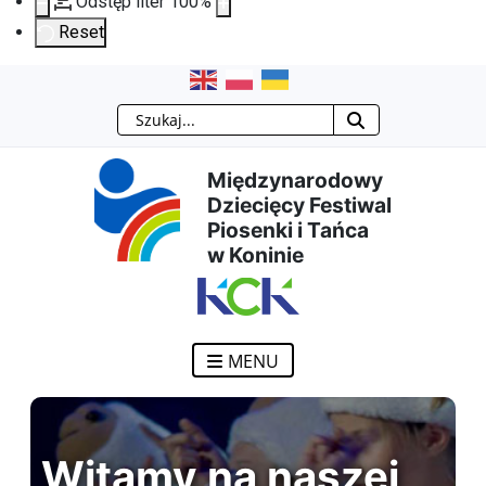
Odstęp liter
100
%
Reset
Przejdź
Przejdź
Przejdź
Przejdź
Szukaj
do
do
do
do
Międzynarodowy
treści
menu
wyszukiwarki
mapy
Dziecięcy Festiwal
Piosenki i Tańca
głównej
nawigacyjnego
strony
w Koninie
MENU
Witamy na naszej