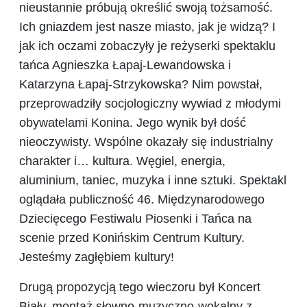
nieustannie próbują określić swoją tożsamość.
Ich gniazdem jest nasze miasto, jak je widzą? I
jak ich oczami zobaczyły je reżyserki spektaklu
tańca Agnieszka Łapaj-Lewandowska i
Katarzyna Łapaj-Strzykowska? Nim powstał,
przeprowadziły socjologiczny wywiad z młodymi
obywatelami Konina. Jego wynik był dość
nieoczywisty. Wspólne okazały się industrialny
charakter i… kultura. Węgiel, energia,
aluminium, taniec, muzyka i inne sztuki. Spektakl
oglądała publiczność 46. Międzynarodowego
Dziecięcego Festiwalu Piosenki i Tańca na
scenie przed Konińskim Centrum Kultury.
Jesteśmy zagłębiem kultury!
Drugą propozycją tego wieczoru był Koncert
Biały, montaż słowno-muzyczno-wokalny z