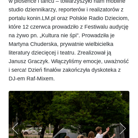
w piosence i tańcu – towarzyszyło nam mobilne
studio dziennikarzy, reporterów i realizatorów z
portalu konin.LM.pl oraz Polskie Radio Dzieciom,
które 12 czerwca prowadziło z Festiwalu audycję
na żywo pn. „Kultura nie śpi”. Prowadziła je
Martyna Chuderska, prywatnie wielbicielka
literatury dziecięcej i teatru. Zrealizował ją
Janusz Graczyk. Włączyliśmy emocje, uważność
i serca! Dzień finałów zakończyła dyskoteka z
DJ-em Raf-Mixem.