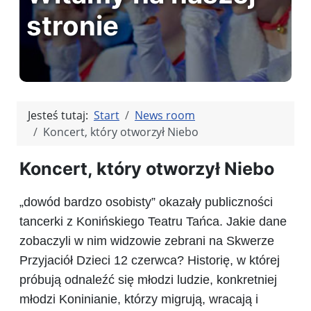
stronie
Jesteś tutaj:
Start
News room
Koncert, który otworzył Niebo
Koncert, który otworzył Niebo
„dowód bardzo osobisty” okazały publiczności
tancerki z Konińskiego Teatru Tańca. Jakie dane
zobaczyli w nim widzowie zebrani na Skwerze
Przyjaciół Dzieci 12 czerwca? Historię, w której
próbują odnaleźć się młodzi ludzie, konkretniej
młodzi Koninianie, którzy migrują, wracają i