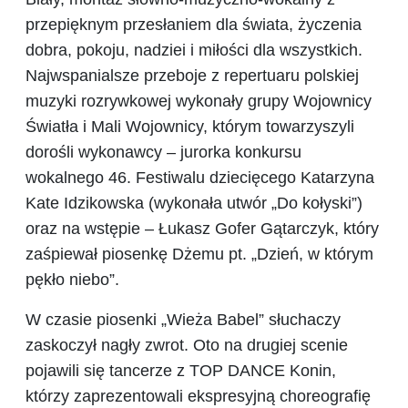
przepięknym przesłaniem dla świata, życzenia
dobra, pokoju, nadziei i miłości dla wszystkich.
Najwspanialsze przeboje z repertuaru polskiej
muzyki rozrywkowej wykonały grupy Wojownicy
Światła i Mali Wojownicy, którym towarzyszyli
dorośli wykonawcy – jurorka konkursu
wokalnego 46. Festiwalu dziecięcego Katarzyna
Kate Idzikowska (wykonała utwór „Do kołyski”)
oraz na wstępie – Łukasz Gofer Gątarczyk, który
zaśpiewał piosenkę Dżemu pt. „Dzień, w którym
pękło niebo”.
W czasie piosenki „Wieża Babel” słuchaczy
zaskoczył nagły zwrot. Oto na drugiej scenie
pojawili się tancerze z TOP DANCE Konin,
którzy zaprezentowali ekspresyjną choreografię