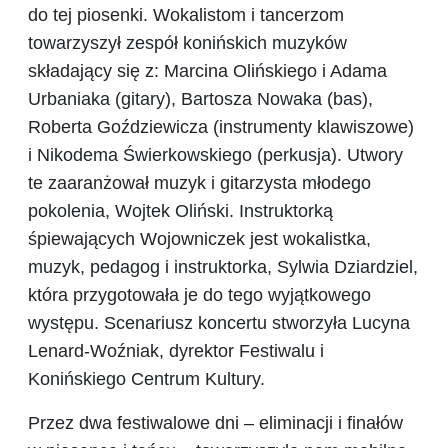
do tej piosenki. Wokalistom i tancerzom
towarzyszył zespół konińskich muzyków
składający się z: Marcina Olińskiego i Adama
Urbaniaka (gitary), Bartosza Nowaka (bas),
Roberta Goździewicza (instrumenty klawiszowe)
i Nikodema Świerkowskiego (perkusja). Utwory
te zaaranżował muzyk i gitarzysta młodego
pokolenia, Wojtek Oliński. Instruktorką
śpiewających Wojowniczek jest wokalistka,
muzyk, pedagog i instruktorka, Sylwia Dziardziel,
która przygotowała je do tego wyjątkowego
występu. Scenariusz koncertu stworzyła Lucyna
Lenard-Woźniak, dyrektor Festiwalu i
Konińskiego Centrum Kultury.
Przez dwa festiwalowe dni – eliminacji i finałów