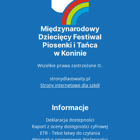
Międzynarodowy
Dziecięcy Festiwal
Piosenki i Tańca
w Koninie
Wszelkie prawa zastrzeżone ©.
stronydlaoswaity.pl
otwiera się w nowy
Strony internetowe dla szkół
Informacje
Deklaracja dostepności
Raport z oceny dostępności cyfrowej
ETR - Tekst łatwy do czytania
Wniosek o zapewnienie dostępności