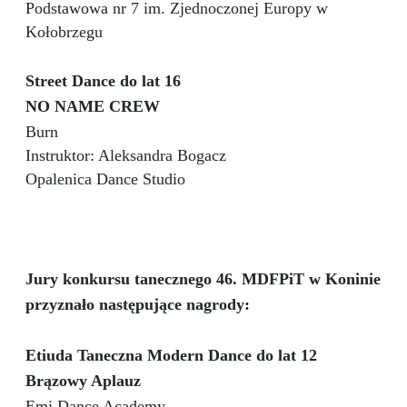
Podstawowa nr 7 im. Zjednoczonej Europy w
Kołobrzegu
Street Dance do lat 16
NO NAME CREW
Burn
Instruktor: Aleksandra Bogacz
Opalenica Dance Studio
Jury konkursu tanecznego 46. MDFPiT w Koninie
przyznało następujące nagrody:
Etiuda Taneczna Modern Dance do lat 12
Brązowy Aplauz
Emi Dance Academy