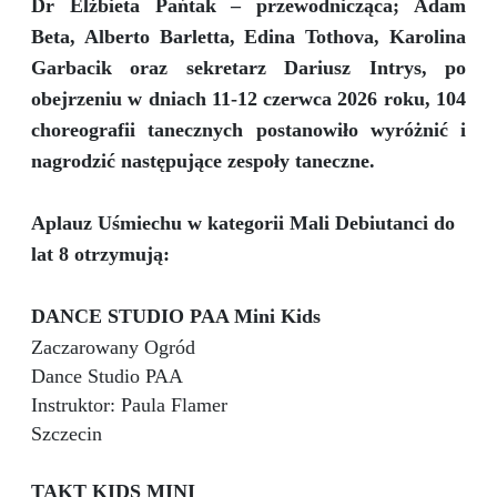
Dr Elżbieta Pańtak – przewodnicząca; Adam
Beta, Alberto Barletta, Edina Tothova, Karolina
Garbacik oraz sekretarz Dariusz Intrys, po
obejrzeniu w dniach 11-12 czerwca 2026 roku, 104
choreografii tanecznych postanowiło wyróżnić i
nagrodzić następujące zespoły taneczne.
Aplauz Uśmiechu w kategorii Mali Debiutanci do
lat 8 otrzymują:
DANCE STUDIO PAA Mini Kids
Zaczarowany Ogród
Dance Studio PAA
Instruktor: Paula Flamer
Szczecin
TAKT KIDS MINI