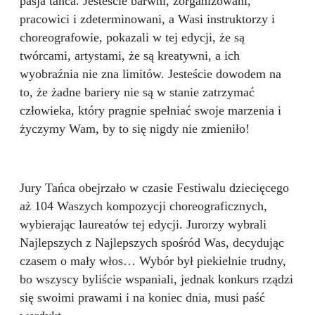
pasja tańca. Jesteście barwni, zorganizowani,
pracowici i zdeterminowani, a Wasi instruktorzy i
choreografowie, pokazali w tej edycji, że są
twórcami, artystami, że są kreatywni, a ich
wyobraźnia nie zna limitów. Jesteście dowodem na
to, że żadne bariery nie są w stanie zatrzymać
człowieka, który pragnie spełniać swoje marzenia i
życzymy Wam, by to się nigdy nie zmieniło!
Jury Tańca obejrzało w czasie Festiwalu dziecięcego
aż 104 Waszych kompozycji choreograficznych,
wybierając laureatów tej edycji. Jurorzy wybrali
Najlepszych z Najlepszych spośród Was, decydując
czasem o mały włos… Wybór był piekielnie trudny,
bo wszyscy byliście wspaniali, jednak konkurs rządzi
się swoimi prawami i na koniec dnia, musi paść