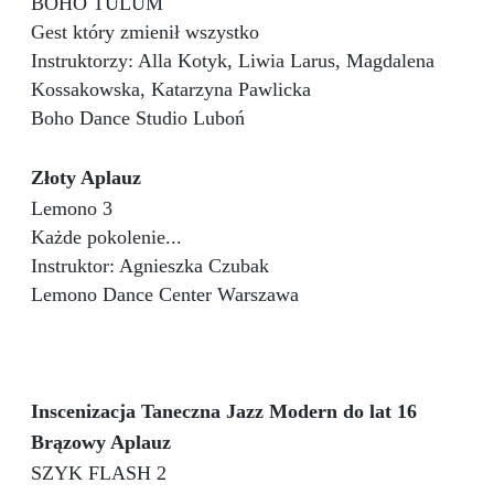
BOHO TULUM
Gest który zmienił wszystko
Instruktorzy: Alla Kotyk, Liwia Larus, Magdalena
Kossakowska, Katarzyna Pawlicka
Boho Dance Studio Luboń
Złoty Aplauz
Lemono 3
Każde pokolenie...
Instruktor: Agnieszka Czubak
Lemono Dance Center Warszawa
Inscenizacja Taneczna Jazz Modern do lat 16
Brązowy Aplauz
SZYK FLASH 2