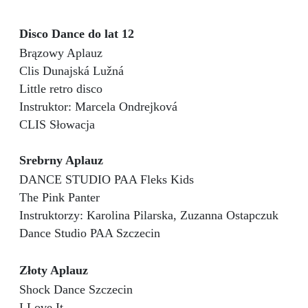
Disco Dance do lat 12
Brązowy Aplauz
Clis Dunajská Lužná
Little retro disco
Instruktor: Marcela Ondrejková
CLIS Słowacja
Srebrny Aplauz
DANCE STUDIO PAA Fleks Kids
The Pink Panter
Instruktorzy: Karolina Pilarska, Zuzanna Ostapczuk
Dance Studio PAA Szczecin
Złoty Aplauz
Shock Dance Szczecin
I Love It