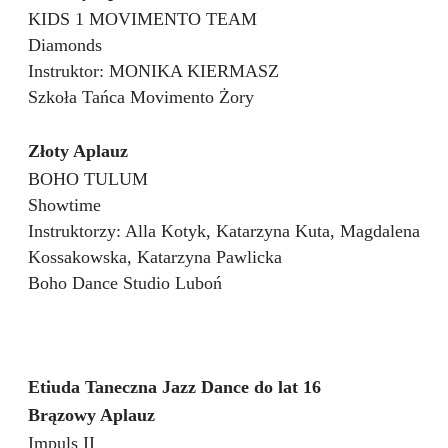
KIDS 1 MOVIMENTO TEAM
Diamonds
Instruktor: MONIKA KIERMASZ
Szkoła Tańca Movimento Żory
Złoty Aplauz
BOHO TULUM
Showtime
Instruktorzy: Alla Kotyk, Katarzyna Kuta, Magdalena
Kossakowska, Katarzyna Pawlicka
Boho Dance Studio Luboń
Etiuda Taneczna Jazz Dance do lat 16
Brązowy Aplauz
Impuls II