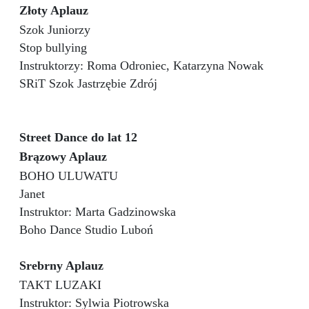
Złoty Aplauz
Szok Juniorzy
Stop bullying
Instruktorzy: Roma Odroniec, Katarzyna Nowak
SRiT Szok Jastrzębie Zdrój
Street Dance do lat 12
Brązowy Aplauz
BOHO ULUWATU
Janet
Instruktor: Marta Gadzinowska
Boho Dance Studio Luboń
Srebrny Aplauz
TAKT LUZAKI
Instruktor: Sylwia Piotrowska