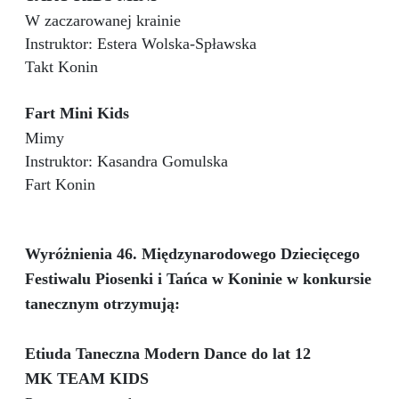
W zaczarowanej krainie
Instruktor: Estera Wolska-Spławska
Takt Konin
Fart Mini Kids
Mimy
Instruktor: Kasandra Gomulska
Fart Konin
Wyróżnienia 46. Międzynarodowego Dziecięcego
Festiwalu Piosenki i Tańca w Koninie w konkursie
tanecznym otrzymują:
Etiuda Taneczna Modern Dance do lat 12
MK TEAM KIDS