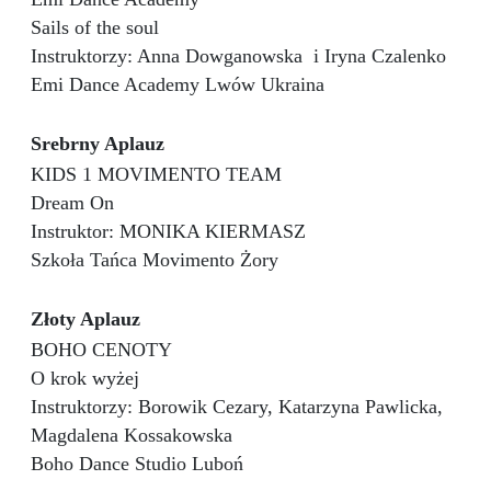
Sails of the soul
Instruktorzy: Anna Dowganowska
i Iryna Czalenko
Emi Dance Academy
Lwów Ukraina
Srebrny Aplauz
KIDS 1 MOVIMENTO TEAM
Dream On
Instruktor: MONIKA KIERMASZ
Szkoła Tańca Movimento Żory
Złoty Aplauz
BOHO CENOTY
O krok wyżej
Instruktorzy: Borowik Cezary, Katarzyna Pawlicka,
Magdalena Kossakowska
Boho Dance Studio Luboń