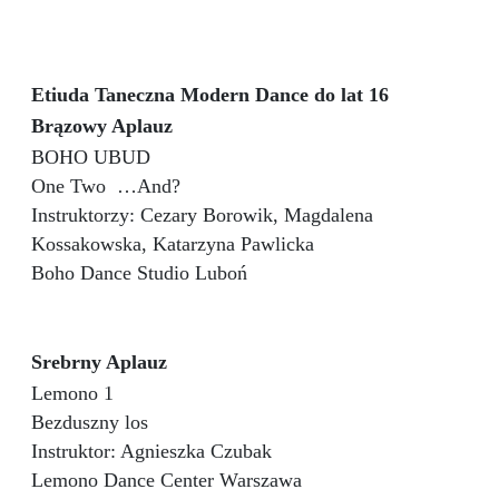
Etiuda Taneczna Modern Dance do lat 16
Brązowy Aplauz
BOHO UBUD
One Two
…And?
Instruktorzy: Cezary Borowik, Magdalena
Kossakowska, Katarzyna Pawlicka
Boho Dance Studio Luboń
Srebrny Aplauz
Lemono 1
Bezduszny los
Instruktor: Agnieszka Czubak
Lemono Dance Center Warszawa