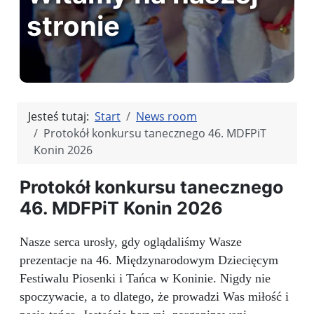
stronie
Jesteś tutaj:
Start
News room
Protokół konkursu tanecznego 46. MDFPiT
Konin 2026
Protokół konkursu tanecznego
46. MDFPiT Konin 2026
Nasze serca urosły, gdy oglądaliśmy Wasze
prezentacje na 46. Międzynarodowym Dziecięcym
Festiwalu Piosenki i Tańca w Koninie. Nigdy nie
spoczywacie, a to dlatego, że prowadzi Was miłość i