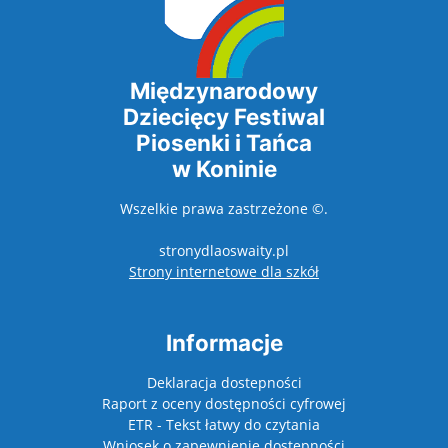
Międzynarodowy
Dziecięcy Festiwal
Piosenki i Tańca
w Koninie
Wszelkie prawa zastrzeżone ©.
stronydlaoswaity.pl
otwiera się w nowy
Strony internetowe dla szkół
Informacje
Deklaracja dostepności
Raport z oceny dostępności cyfrowej
ETR - Tekst łatwy do czytania
Wniosek o zapewnienie dostępności