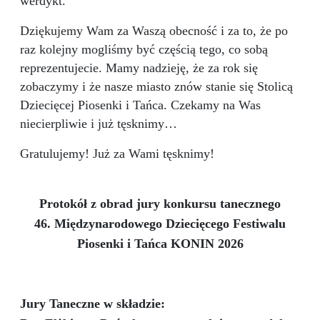
werdykt.
Dziękujemy Wam za Waszą obecność i za to, że po
raz kolejny mogliśmy być częścią tego, co sobą
reprezentujecie. Mamy nadzieję, że za rok się
zobaczymy i że nasze miasto znów stanie się Stolicą
Dziecięcej Piosenki i Tańca. Czekamy na Was
niecierpliwie i już tęsknimy…
Gratulujemy! Już za Wami tęsknimy!
Protokół z obrad jury konkursu tanecznego
46. Międzynarodowego Dziecięcego Festiwalu
Piosenki i Tańca KONIN 2026
Jury Taneczne w składzie: