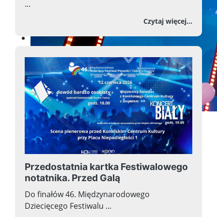
...
o Str
Czytaj więcej...
Przedostatnia kartka Festiwalowego
notatnika. Przed Galą
Do finałów 46. Międzynarodowego
Dziecięcego Festiwalu ...