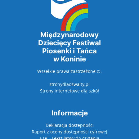
Międzynarodowy
Dziecięcy Festiwal
Piosenki i Tańca
w Koninie
Wszelkie prawa zastrzeżone ©.
stronydlaoswaity.pl
otwiera się w nowy
Strony internetowe dla szkół
Informacje
Deklaracja dostepności
Raport z oceny dostępności cyfrowej
ETR - Tekst łatwy do czytania