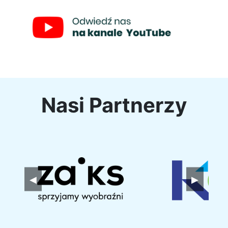
Nasi Partnerzy
◀
▶