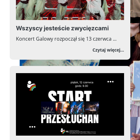
Wszyscy jesteście zwycięzcami
Koncert Galowy rozpoczął się 13 czerwca ...
o Wszy
Czytaj więcej...