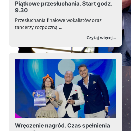
Piątkowe przesłuchania. Start godz.
9.30
Przesłuchania finałowe wokalistów oraz
tancerzy rozpoczną ...
o Piąt
Czytaj więcej...
Wręczenie nagród. Czas spełnienia