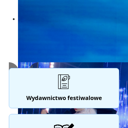
Wydawnictwo festiwalowe