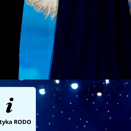
ityka RODO