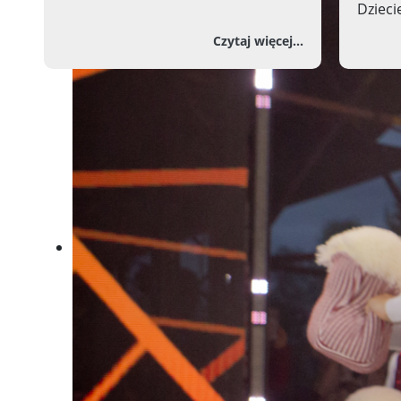
Dzieci
o Streaming 
Czytaj więcej...